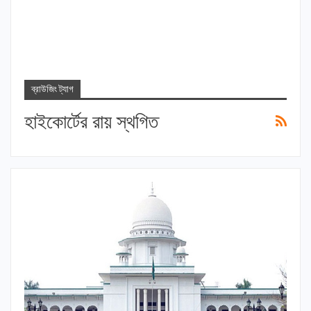
ব্রাউজিং ট্যাগ
হাইকোর্টের রায় স্থগিত