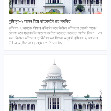
কুমিল্লা-২ আসন নিয়ে হাইকোর্টের রায় স্থগিত
কুমিল্লা-২ আসনের সীমানা পরিবর্তন করে নির্বাচন কমিশনের গেজেট অবৈধ
ঘোষণা করে হাইকোর্টের আদেশ স্থগিত করেছেন করেছেন আপিল বিভাগ। এর
ফলে নির্বাচন কমিশনের পুনর্নির্ধারণ করা সীমানা অনুযায়ী কুমিল্লা-২ আসনের
নির্বাচন অনুষ্ঠিত হবে। হোমনা ও তিতাস মিলে…