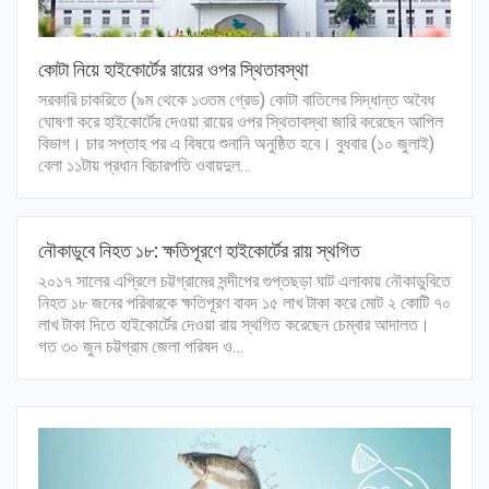
কোটা নিয়ে হাইকোর্টের রায়ের ওপর স্থিতাবস্থা
সরকারি চাকরিতে (৯ম থেকে ১৩তম গ্রেড) কোটা বাতিলের সিদ্ধান্ত অবৈধ
ঘোষণা করে হাইকোর্টের দেওয়া রায়ের ওপর স্থিতাবস্থা জারি করেছেন আপিল
বিভাগ। চার সপ্তাহ পর এ বিষয়ে শুনানি অনুষ্ঠিত হবে। বুধবার (১০ জুলাই)
বেলা ১১টায় প্রধান বিচারপতি ওবায়দুল…
নৌকাডুবে নিহত ১৮: ক্ষতিপূরণে হাইকোর্টের রায় স্থগিত
২০১৭ সালের এপ্রিলে চট্টগ্রামের সন্দীপের গুপ্তছড়া ঘাট এলাকায় নৌকাডুবিতে
নিহত ১৮ জনের পরিবারকে ক্ষতিপূরণ বাবদ ১৫ লাখ টাকা করে মোট ২ কোটি ৭০
লাখ টাকা দিতে হাইকোর্টের দেওয়া রায় স্থগিত করেছেন চেম্বার আদালত।
গত ৩০ জুন চট্টগ্রাম জেলা পরিষদ ও…