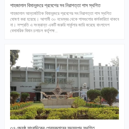
শাহজালাল বিমানবন্দরে প্রবেশের সব নিরাপত্তা পাস স্থগিত
শাহজালাল আন্তর্জাতিক বিমানবন্দরে প্রবেশের সব নিরাপত্তা পাস স্থগিত
ঘোষণা করা হয়েছে। আগামী ৩০ নভেম্বর থেকে পাসগুলোর কার্যকারিতা থাকবে
না। সম্প্রতি এ সংক্রান্ত একটি জরুরি সার্কুলার জারি করেছে বাংলাদেশ
বেসামরিক বিমান চলাচল কর্তৃপক্ষ…
৩৭ জ্যেষ্ঠ সাংবাদিকের প্রেসক্লাবের সদস্যপদ স্থগিত