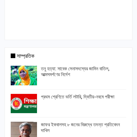
সাম্প্রতিক
তনু হত্যা: সাবেক সেনাসদস্যের জামিন বাতিল,
আত্মসমর্পণের নির্দেশ
প্রথম শ্রেণিতে ভর্তি লটারি, দ্বিতীয়-নবমে পরীক্ষা
জাফর ইকবালসহ ৮ জনের বিরুদ্ধে তদন্ত প্রতিবেদন
দাখিল