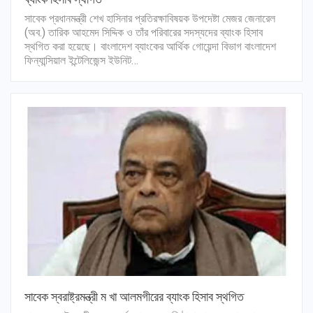
সাবেক প্রধানমন্ত্রী শেখ হাসিনার প্রতিরক্ষাবিষয়ক উপদেষ্টা মেজর জেনারেল
(অব.) তারিক আহমেদ সিদ্দিক ও তাঁর পরিবারের সদস্যদের ব্যাংক হিসাব
স্থগিত করা হয়েছে। বাংলাদেশ ব্যাংকের আর্থিক গোয়েন্দা বিভাগ বাংলাদেশ
ফিন্যান্সিয়াল ইন্টেলিজেন্স ইউনিট…
সাবেক স্বরাষ্ট্রমন্ত্রী ম খা আলমগীরের ব্যাংক হিসাব স্থগিত