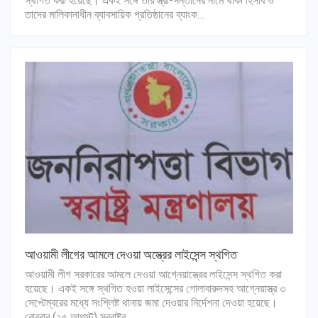
স্থগিত করা হয়েছে। একই সঙ্গে তার স্ত্রী-সন্তানের নামে থাকা হিসাব ও
তাদের মালিকানাধীন ব্যাবসায়িক প্রতিষ্ঠানের ব্যাংক…
আওয়ামী লীগের আমলে দেওয়া অস্ত্রের লাইসেন্স স্থগিত
আওয়ামী লীগ সরকারের আমলে দেওয়া আগ্নেয়াস্ত্রের লাইসেন্স স্থগিত করা
হয়েছে। একই সঙ্গে স্থগিত হওয়া লাইসেন্সের গোলাবারুদসহ আগ্নেয়াস্ত্র ৩
সেপ্টেম্বরের মধ্যে সংশ্লিষ্ট থানায় জমা দেওয়ার নির্দেশনা দেওয়া হয়েছে।
রোববার (২৫ আগস্ট) স্বরাষ্ট্র…