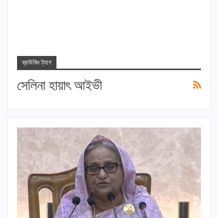
ব্রাউজিং ট্যাগ
সেলিনা হায়াৎ আইভী