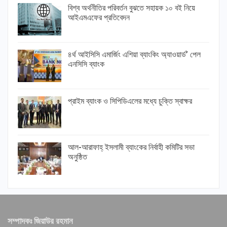
বিশ্ব অর্থনীতির পরিবর্তন বুঝতে সহায়ক ১০ বই নিয়ে
আইএমএফের প্রতিবেদন
৪র্থ আইসিসি এমার্জিং এশিয়া ব্যাংকিং অ্যাওয়ার্ড’ পেল
এনসিসি ব্যাংক
প্রাইম ব্যাংক ও সিপিডিএলের মধ্যে চুক্তি স্বাক্ষর
আল-আরাফাহ্ ইসলামী ব্যাংকের নির্বাহী কমিটির সভা
অনুষ্ঠিত
সম্পাদকঃ জিয়াউর রহমান