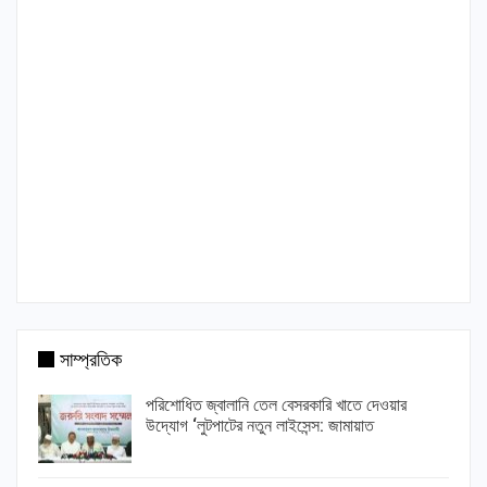
সাম্প্রতিক
পরিশোধিত জ্বালানি তেল বেসরকারি খাতে দেওয়ার
উদ্যোগ ‘লুটপাটের নতুন লাইসেন্স: জামায়াত