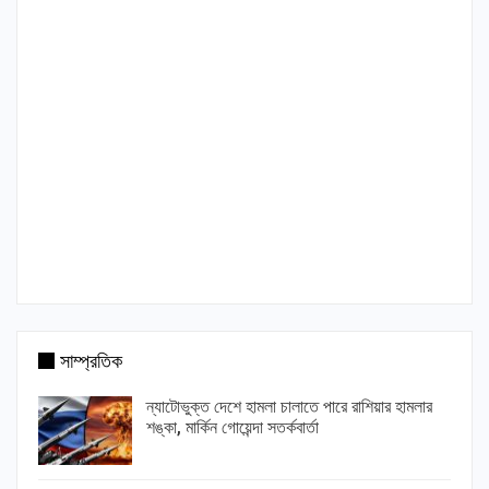
সাম্প্রতিক
ন্যাটোভুক্ত দেশে হামলা চালাতে পারে রাশিয়ার হামলার
শঙ্কা, মার্কিন গোয়েন্দা সতর্কবার্তা