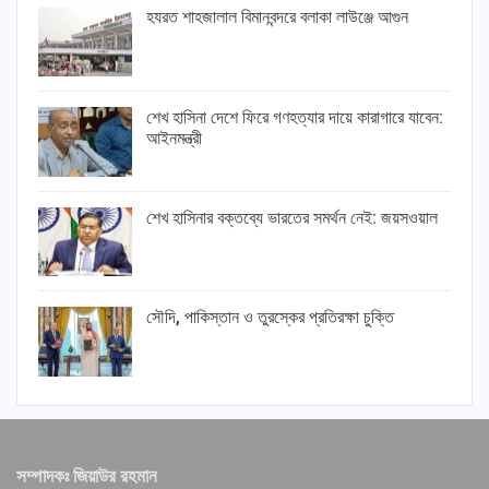
হযরত শাহজালাল বিমানবন্দরে বলাকা লাউঞ্জে আগুন
শেখ হাসিনা দেশে ফিরে গণহত্যার দায়ে কারাগারে যাবেন:
আইনমন্ত্রী
শেখ হাসিনার বক্তব্যে ভারতের সমর্থন নেই: জয়সওয়াল
সৌদি, পাকিস্তান ও তুরস্কের প্রতিরক্ষা চুক্তি
সম্পাদকঃ জিয়াউর রহমান