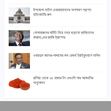
উপজেলা ভাইস চেয়ারম্যানদের অপসারণ প্রশ্নে
হাইকোর্টের রুল
গোলাবারুদের ঘাটতি নিয়ে তথ্য ছড়ানো ব্যক্তিদের
কারাদণ্ডের হুমকি ট্রাম্পের
ওবায়দুল কাদের-সাদ্দামের কল রেকর্ড ট্রাইব্যুনালে দাখিল
রাশিয়া থেকে ৩৫ হাজার টন এমওপি সার আমদানির
অনুমোদন