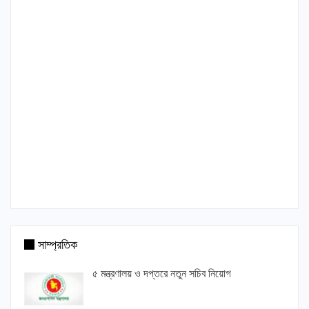
সাম্প্রতিক
৫ মন্ত্রণালয় ও দপ্তরে নতুন সচিব নিয়োগ