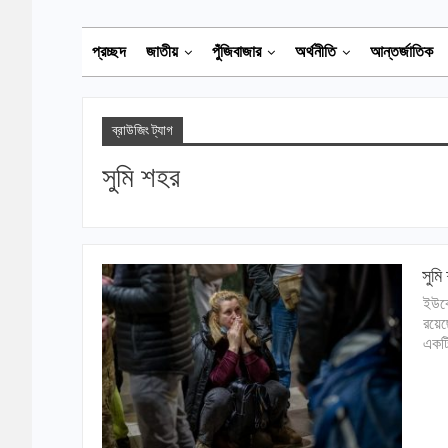
প্রচ্ছদ
জাতীয়
পুঁজিবাজার
অর্থনীতি
আন্তর্জাতিক
ব্রাউজিং ট্যাগ
সুমি শহর
সুমি
ইউক্
রয়ে
একটি