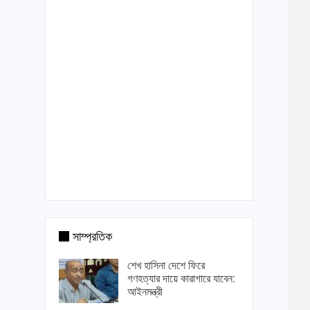
সাম্প্রতিক
শেখ হাসিনা দেশে ফিরে
গণহত্যার দায়ে কারাগারে যাবেন:
আইনমন্ত্রী