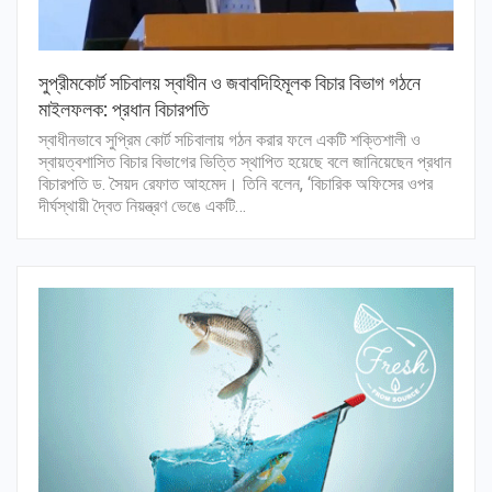
সুপ্রীমকোর্ট সচিবালয় স্বাধীন ও জবাবদিহিমূলক বিচার বিভাগ গঠনে
মাইলফলক: প্রধান বিচারপতি
স্বাধীনভাবে সুপ্রিম কোর্ট সচিবালায় গঠন করার ফলে একটি শক্তিশালী ও
স্বায়ত্বশাসিত বিচার বিভাগের ভিত্তি স্থাপিত হয়েছে বলে জানিয়েছেন প্রধান
বিচারপতি ড. সৈয়দ রেফাত আহমেদ। তিনি বলেন, ‘বিচারিক অফিসের ওপর
দীর্ঘস্থায়ী দ্বৈত নিয়ন্ত্রণ ভেঙে একটি…