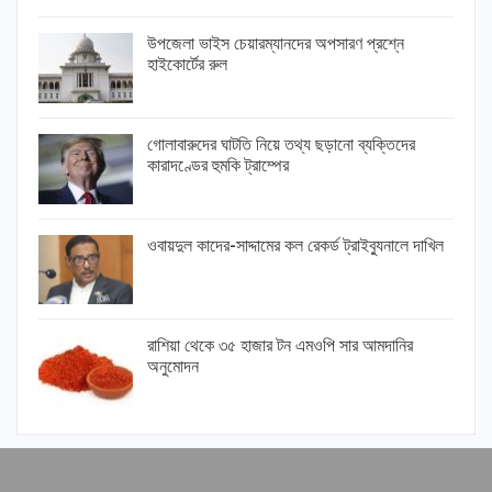
উপজেলা ভাইস চেয়ারম্যানদের অপসারণ প্রশ্নে
হাইকোর্টের রুল
গোলাবারুদের ঘাটতি নিয়ে তথ্য ছড়ানো ব্যক্তিদের
কারাদণ্ডের হুমকি ট্রাম্পের
ওবায়দুল কাদের-সাদ্দামের কল রেকর্ড ট্রাইব্যুনালে দাখিল
রাশিয়া থেকে ৩৫ হাজার টন এমওপি সার আমদানির
অনুমোদন