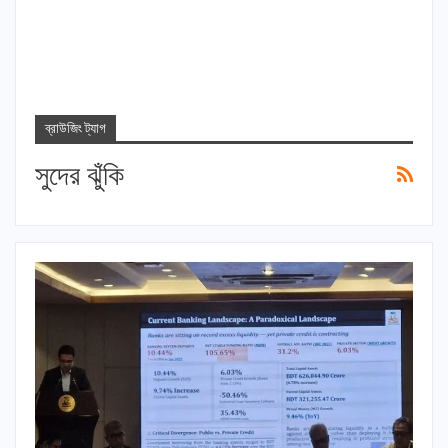
ব্রাউজিং ট্যাগ
সুদের ঝুঁকি