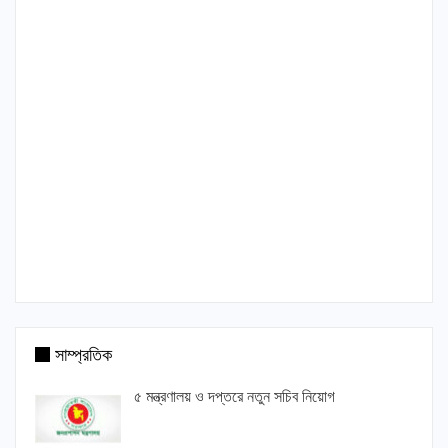
সাম্প্রতিক
৫ মন্ত্রণালয় ও দপ্তরে নতুন সচিব নিয়োগ