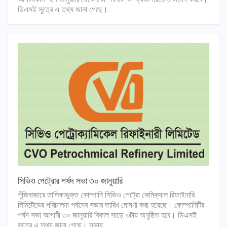
ডিএসই সূত্রে এ তথ্য জানা গেছে।…
সিভিও পেট্রোর পর্ষদ সভা ৩০ জানুয়ারি
পুঁজিবাজারে তালিকাভুক্ত কোম্পানি সিভিও পেট্রো কেমিক্যাল রিফাইনারি
লিমিটেডের পরিচালনা পর্ষদের সভার তারিখ ঘোষণা করা হয়েছে। কোম্পানিটির
পর্ষদ সভা আগামী ৩০ জানুয়ারি বিকাল সাড়ে ৩টায় অনুষ্ঠিত হবে। ডিএসই
সূত্রে এ তথ্য জানা গেছে। সভায়…