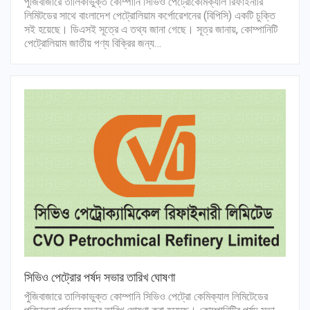
পুঁজিবাজারে তালিকাভুক্ত কোম্পানি সিভিও পেট্রোকেমিক্যাল রিফাইনারি
লিমিটডের সাথে বাংলাদেশ পেট্রোলিয়াম কর্পোরেশনের (বিপিসি) একটি চুক্তি
সই হয়েছে। ডিএসই সূত্রে এ তথ্য জানা গেছে। সূত্র জানায়, কোম্পানিটি
পেট্রোলিয়াম জাতীয় পণ্য বিক্রির জন্য…
সিভিও পেট্রোর পর্ষদ সভার তারিখ ঘোষণা
পুঁজিবাজারে তালিকাভুক্ত কোম্পানি সিভিও পেট্রো কেমিক্যাল লিমিটেডের