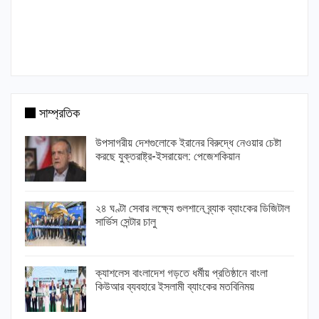
সাম্প্রতিক
উপসাগরীয় দেশগুলোকে ইরানের বিরুদ্ধে নেওয়ার চেষ্টা
করছে যুক্তরাষ্ট্র-ইসরায়েল: পেজেশকিয়ান
২৪ ঘণ্টা সেবার লক্ষ্যে গুলশানে ব্র্যাক ব্যাংকের ডিজিটাল
সার্ভিস সেন্টার চালু
ক্যাশলেস বাংলাদেশ গড়তে ধর্মীয় প্রতিষ্ঠানে বাংলা
কিউআর ব্যবহারে ইসলামী ব্যাংকের মতবিনিময়