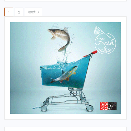
1
2
পরবর্তী