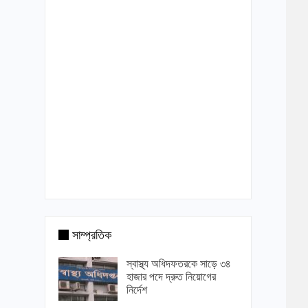
সাম্প্রতিক
স্বাস্থ্য অধিদফতরকে সাড়ে ৩৪
হাজার পদে দ্রুত নিয়োগের
নির্দেশ