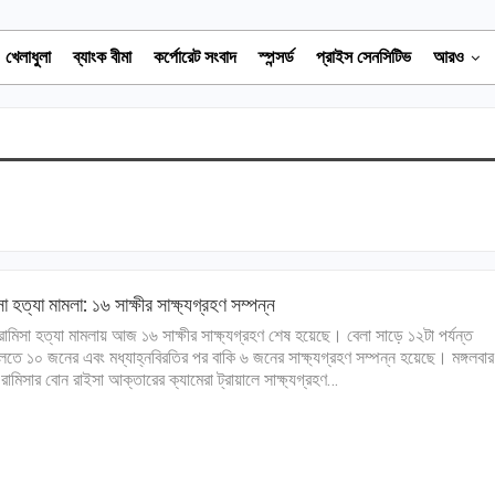
খেলাধুলা
ব্যাংক বীমা
কর্পোরেট সংবাদ
স্পন্সর্ড
প্রাইস সেনসিটিভ
আরও
সা হত্যা মামলা: ১৬ সাক্ষীর সাক্ষ্যগ্রহণ সম্পন্ন
 রামিসা হত্যা মামলায় আজ ১৬ সাক্ষীর সাক্ষ্যগ্রহণ শেষ হয়েছে। বেলা সাড়ে ১২টা পর্যন্ত
তে ১০ জনের এবং মধ্যাহ্নবিরতির পর বাকি ৬ জনের সাক্ষ্যগ্রহণ সম্পন্ন হয়েছে। মঙ্গলবার
 রামিসার বোন রাইসা আক্তারের ক্যামেরা ট্রায়ালে সাক্ষ্যগ্রহণ…