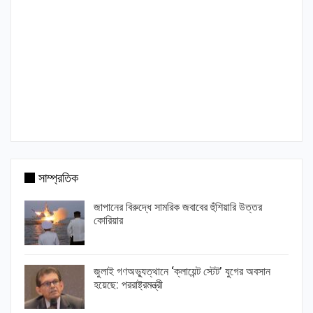
সাম্প্রতিক
জাপানের বিরুদ্ধে সামরিক জবাবের হুঁশিয়ারি উত্তর
কোরিয়ার
জুলাই গণঅভ্যুত্থানে ‘ক্লায়েন্ট স্টেট’ যুগের অবসান
হয়েছে: পররাষ্ট্রমন্ত্রী