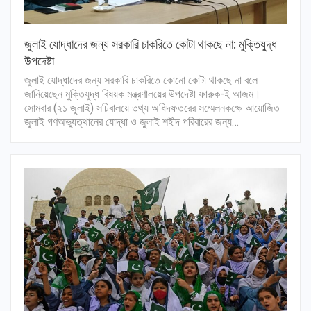
জুলাই যোদ্ধাদের জন্য সরকারি চাকরিতে কোটা থাকছে না: মুক্তিযুদ্ধ
উপদেষ্টা
জুলাই যোদ্ধাদের জন্য সরকারি চাকরিতে কোনো কোটা থাকছে না বলে
জানিয়েছেন মুক্তিযুদ্ধ বিষয়ক মন্ত্রণালয়ের উপদেষ্টা ফারুক-ই আজম।
সোমবার (২১ জুলাই) সচিবালয়ে তথ্য অধিদফতরের সম্মেলনকক্ষে আয়োজিত
জুলাই গণঅভ্যুত্থানের যোদ্ধা ও জুলাই শহীদ পরিবারের জন্য…