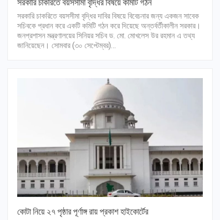
সরকারি চাকরিতে বয়সসীমা বৃদ্ধির বিষয়ে কমিটি গঠন
সরকারি চাকরিতে বয়সসীমা বৃদ্ধির দাবির বিষয়ে বিবেচনার জন্য একজন সাবেক
সচিবকে প্রধান করে একটি কমিটি গঠন করে দিয়েছে অন্তর্বর্তীকালীন সরকার।
জনপ্রশাসন মন্ত্রণালয়ের সিনিয়র সচিব ড. মো. মোখলেস উর রহমান এ তথ্য
জানিয়েছেন। সোমবার (৩০ সেপ্টেম্বর)…
কোটা নিয়ে ২৭ পৃষ্ঠার পূর্ণাঙ্গ রায় প্রকাশ হাইকোর্টের