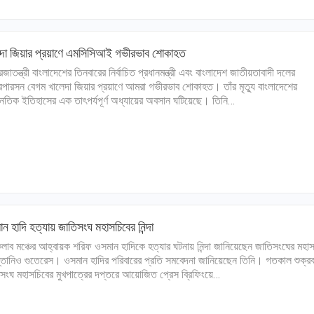
েদা জিয়ার প্রয়াণে এমসিসিআই গভীরভাব শোকাহত
রজাতন্ত্রী বাংলাদেশের তিনবারের নির্বাচিত প্রধানমন্ত্রী এবং বাংলাদেশ জাতীয়তাবাদী দলের
রপারসন বেগম খালেদা জিয়ার প্রয়াণে আমরা গভীরভাব শোকাহত। তাঁর মৃত্যু বাংলাদেশের
ৈতিক ইতিহাসের এক তাৎপর্যপূর্ণ অধ্যায়ের অবসান ঘটিয়েছে। তিনি…
ন হাদি হত্যায় জাতিসংঘ মহাসচিবের নিন্দা
লাব মঞ্চের আহ্বায়ক শরিফ ওসমান হাদিকে হত্যার ঘটনায় নিন্দা জানিয়েছেন জাতিসংঘের মহা
োনিও গুতেরেস। ওসমান হাদির পরিবারের প্রতি সমবেদনা জানিয়েছেন তিনি। গতকাল শুক্রব
সংঘ মহাসচিবের মুখপাত্রের দপ্তরে আয়োজিত প্রেস ব্রিফিংয়ে…