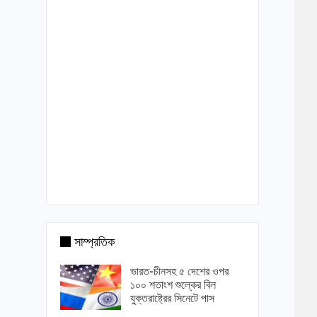
সাম্প্রতিক
ভারত-চীনসহ ৫ দেশের ওপর
১০০ শতাংশ শুল্কের বিল
যুক্তরাষ্ট্রের সিনেটে পাস