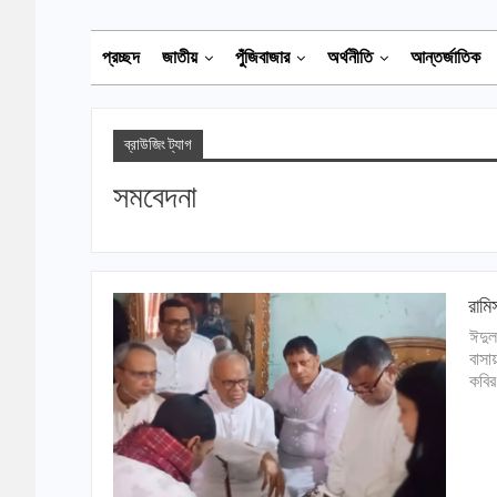
প্রচ্ছদ
জাতীয়
পুঁজিবাজার
অর্থনীতি
আন্তর্জাতিক
ব্রাউজিং ট্যাগ
সমবেদনা
রামি
ঈদুল
বাসা
কবির