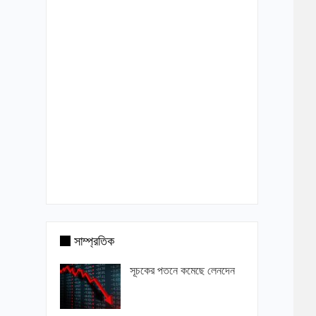
সাম্প্রতিক
সূচকের পতনে কমেছে লেনদেন