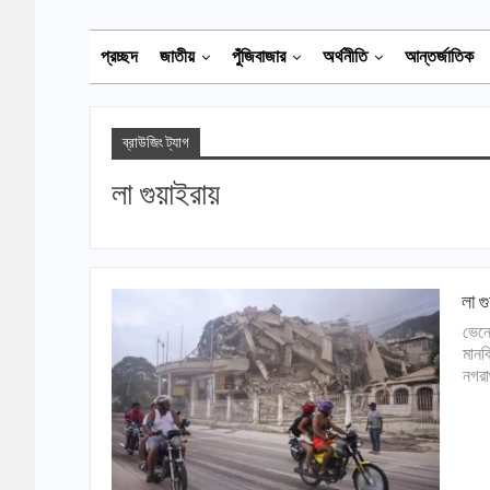
প্রচ্ছদ
জাতীয়
পুঁজিবাজার
অর্থনীতি
আন্তর্জাতিক
ব্রাউজিং ট্যাগ
লা গুয়াইরায়
লা গ
ভেনে
মানব
নগরা