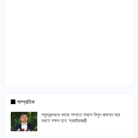
সাম্প্রতিক
সমুদ্রবন্দরকে কাজে লাগাতে পারলে বিপুল রাজস্ব আয়
করতে সক্ষম হবে: স্বরাষ্ট্রমন্ত্রী