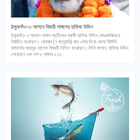
ঠাকুরগাঁও-৩ আসনে বিজয়ী লাঙ্গলের হাফিজ উদ্দিন
ঠাকুরগাঁও-৩ আসনে লাঙ্গল প্রতীকের প্রার্থী হাফিজ উদ্দিন বেসরকারিভাবে
নির্বাচিত হয়েছেন। রোববার (৭ জানুয়ারি) রাত ৮টার দিকে জেলা রিটার্নিং
কর্মকর্তার মাহাবুর হোসেন বিষয়টি নিশ্চিত করেছেন। তিনি জানান, হাফিজ উদ্দিন
পেয়েছেন এক লাখ ৮ হাজার ৫১৯…