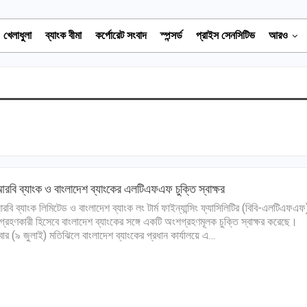
খেলাধুলা
ব্যাংক বীমা
কর্পোরেট সংবাদ
স্পন্সর্ড
প্রাইস সেনসিটিভ
আরও
বি ব্যাংক ও বাংলাদেশ ব্যাংকের এলটিএফএফ চুক্তি স্বাক্ষর
বি ব্যাংক লিমিটেড ও বাংলাদেশ ব্যাংক লং টার্ম ফাইন্যান্সিং ফ্যাসিলিটির (বিবি-এলটিএফএফ
্রহণকারী হিসেবে বাংলাদেশ ব্যাংকের সঙ্গে একটি অংশগ্রহণমূলক চুক্তি স্বাক্ষর করেছে।
লবার (৯ জুলাই) মতিঝিলে বাংলাদেশ ব্যাংকের প্রধান কার্যালয়ে এ…