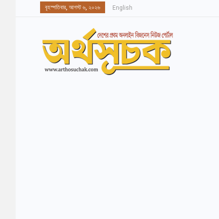
বৃহস্পতিবার, আগস্ট ৬, ২০২৬
English