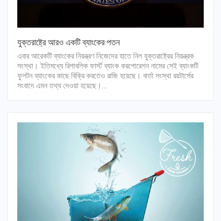
যুক্তরাষ্ট্রে আরও একটি ব্যাংকের পতন
এবার আরেকটি ব্যাংকের নিয়ন্ত্রণ নিজেদের হাতে নিল যুক্তরাষ্ট্রের নিয়ন্ত্রক
সংস্থা। ইতিমধ্যে রিপাবলিক ফার্স্ট ব্যাংক করপোরেশন নামের সেই ব্যাংকটি
ফুলটন ব্যাংকের কাছে বিক্রি করতেও রাজি হয়েছে। বার্তা সংস্থা রয়টার্সের
সংবাদে এমন তথ্য দেওয়া হয়েছে।…