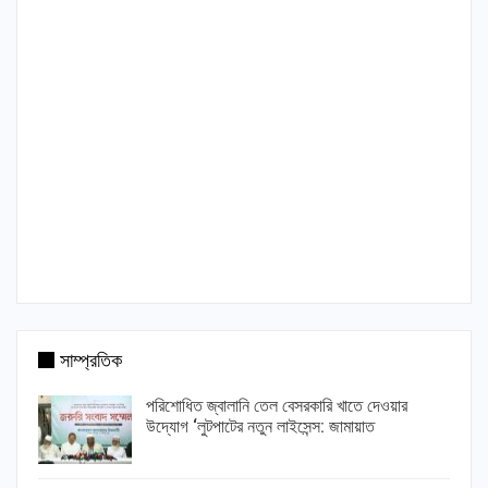
সাম্প্রতিক
পরিশোধিত জ্বালানি তেল বেসরকারি খাতে দেওয়ার
উদ্যোগ ‘লুটপাটের নতুন লাইসেন্স: জামায়াত