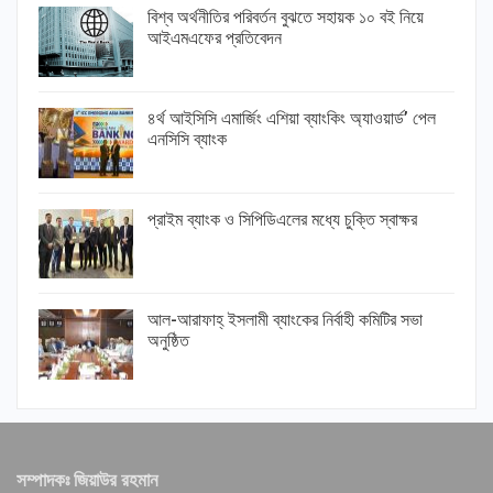
বিশ্ব অর্থনীতির পরিবর্তন বুঝতে সহায়ক ১০ বই নিয়ে
আইএমএফের প্রতিবেদন
৪র্থ আইসিসি এমার্জিং এশিয়া ব্যাংকিং অ্যাওয়ার্ড’ পেল
এনসিসি ব্যাংক
প্রাইম ব্যাংক ও সিপিডিএলের মধ্যে চুক্তি স্বাক্ষর
আল-আরাফাহ্ ইসলামী ব্যাংকের নির্বাহী কমিটির সভা
অনুষ্ঠিত
সম্পাদকঃ জিয়াউর রহমান