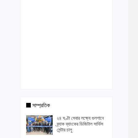
সাম্প্রতিক
২৪ ঘণ্টা সেবার লক্ষ্যে গুলশানে
ব্র্যাক ব্যাংকের ডিজিটাল সার্ভিস
সেন্টার চালু