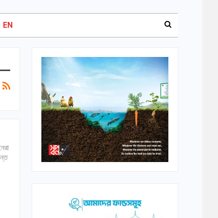
EN
নেরা
ন্ত