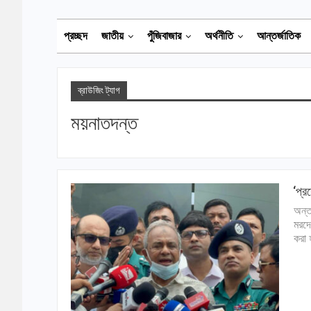
প্রচ্ছদ
জাতীয়
পুঁজিবাজার
অর্থনীতি
আন্তর্জাতিক
ব্রাউজিং ট্যাগ
ময়নাতদন্ত
‘প্র
অন্ত
মরদে
করা 