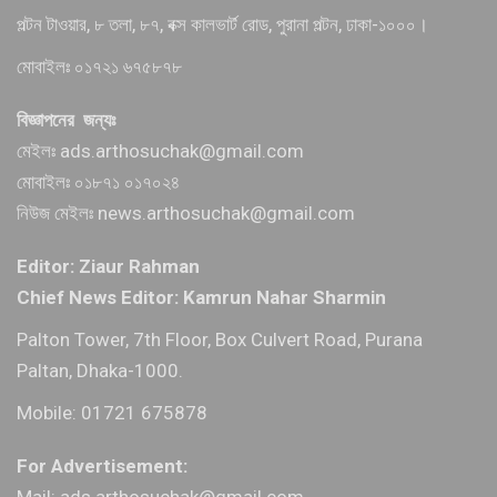
পল্টন টাওয়ার, ৮ তলা, ৮৭, বক্স কালভার্ট রোড, পুরানা পল্টন, ঢাকা-১০০০।
মোবাইলঃ ০১৭২১ ৬৭৫৮৭৮
বিজ্ঞাপনের জন্যঃ
মেইলঃ ads.arthosuchak@gmail.com
মোবাইলঃ ০১৮৭১ ০১৭০২৪
নিউজ মেইলঃ news.arthosuchak@gmail.com
Editor: Ziaur Rahman
Chief News Editor: Kamrun Nahar Sharmin
Palton Tower, 7th Floor, Box Culvert Road, Purana
Paltan, Dhaka-1000.
Mobile: 01721 675878
For Advertisement:
Mail: ads.arthosuchak@gmail.com