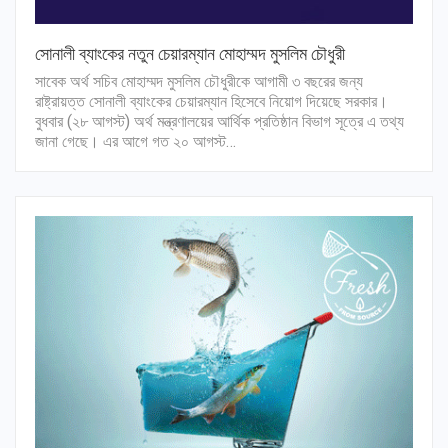
সোনালী ব্যাংকের নতুন চেয়ারম্যান মোহাম্মদ মুসলিম চৌধুরী
সাবেক অর্থ সচিব মোহাম্মদ মুসলিম চৌধুরীকে আগামী ৩ বছরের জন্য
রাষ্ট্রায়ত্ত সোনালী ব্যাংকের চেয়ারম্যান হিসেবে নিয়োগ দিয়েছে সরকার।
বুধবার (২৮ আগস্ট) অর্থ মন্ত্রণালয়ের আর্থিক প্রতিষ্ঠান বিভাগ সূত্রে এ তথ্য
জানা গেছে। এর আগে গত ২০ আগস্ট…