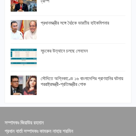
ট্রাম্প
প্রধানমন্ত্রীর সঙ্গে বৈঠকে ভারতীয় হাইকমিশনার
সূচকের উত্থানে চলছে লেনদেন
সৌদিতে অগ্নিকাণ্ডে ১৬ বাংলাদেশির প্রাণহানির ঘটনায়
পররাষ্ট্রমন্ত্রী-প্রতিমন্ত্রীর শোক
সম্পাদকঃ জিয়াউর রহমান
প্রধান বার্তা সম্পাদকঃ কামরুন নাহার শরমিন