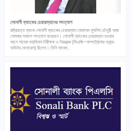
সোনালী ব্যাংকের চেয়ারম্যানের পদত্যাগ
রাষ্ট্রায়ত্ত ব্যাংক সোনালী ব্যাংকের চেয়ারম্যান মোহাম্মদ মুসলিম চৌধুরী আজ
সোমবার সকালে পদত্যাগ করেছেন। সোনালী ব্যাংকের চেয়ারম্যান হওয়ার
আগে সাবেক মহাহিসাব নিরীক্ষক ও নিয়ন্ত্রক (সিএজি—কম্পট্রোলার অ্যান্ড
অডিটর জেনারেল) ছিলেন। তিনি সাবেক…