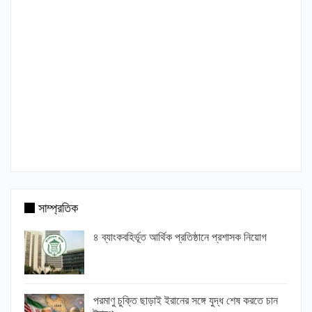
সাম্প্রতিক
৪ ব্যাংকবহির্ভূত আর্থিক প্রতিষ্ঠানে প্রশাসক নিয়োগ
পরমাণু চুক্তি ছাড়াই ইরানের সঙ্গে যুদ্ধ শেষ করতে চান