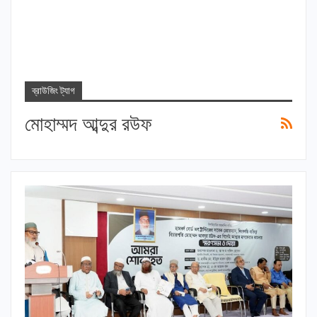
ব্রাউজিং ট্যাগ
মোহাম্মদ আব্দুর রউফ