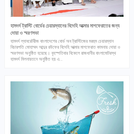
হামদর্দ ট্রাস্টি বোর্ডের চেয়ারম্যানের বিদেহি আত্মার মাগফেরাতের জন্য
দোয়া ও স্মরণসভা
হামদর্দ ল্যাবরেটরীজ বাংলাদেশের বোর্ড অব ট্রাস্টিজের মরহুম চেয়ারম্যান
বিচারপতি মোহাম্মদ আব্দুর রউফের বিদেহি আত্মার মাগফেরাত কামনায় দোয়া ও
স্মরণসভা অনুষ্ঠিত হয়েছে। বৃহস্পতিবার বিকেলে রাজধানীর বাংলামোটরস্থ
হামদর্দ মিলনায়তনে অনুষ্ঠিত হয় এ…