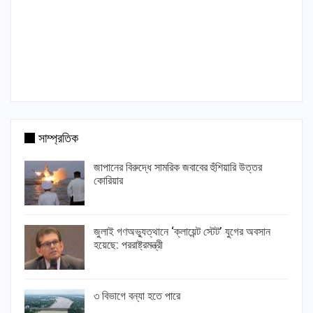
সাম্প্রতিক
জাপানের বিরুদ্ধে সামরিক জবাবের হুঁশিয়ারি উত্তর
কোরিয়ার
জুলাই গণঅভ্যুত্থানে ‘ক্লায়েন্ট স্টেট’ যুগের অবসান
হয়েছে: পররাষ্ট্রমন্ত্রী
৩ বিভাগে বন্যা হতে পারে