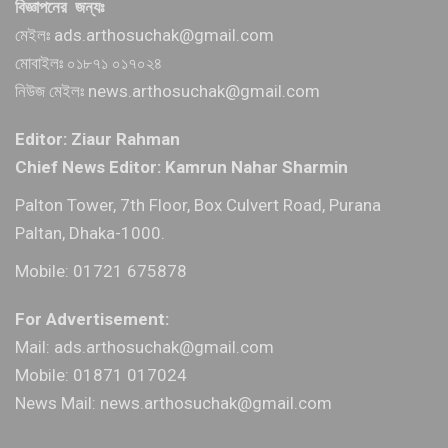
বিজ্ঞাপনের জন্যঃ
মেইলঃ ads.arthosuchak@gmail.com
মোবাইলঃ ০১৮৭১ ০১৭০২৪
নিউজ মেইলঃ news.arthosuchak@gmail.com
Editor: Ziaur Rahman
Chief News Editor: Kamrun Nahar Sharmin
Palton Tower, 7th Floor, Box Culvert Road, Purana
Paltan, Dhaka-1000.
Mobile: 01721 675878
For Advertisement:
Mail: ads.arthosuchak@gmail.com
Mobile: 01871 017024
News Mail: news.arthosuchak@gmail.com