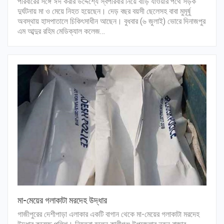
পরিবারের সঙ্গে ঈদ করার উদ্দেশ্যে স্বপরিবার নিয়ে বাড়ি যাওয়ার পথে সড়ক
দুর্ঘটনায় মা ও মেয়ে নিহত হয়েছেন। দেড় বছর বয়সী ছেলেসহ বাবা মুমূর্ষু
অবস্থায় হাসপাতালে চিকিৎসাধীন আছেন। বুধবার (৬ জুলাই) ভোরে দিনাজপুর
এম আব্দুর রহিম মেডিক্যাল কলেজ…
মা-মেয়ের গলাকাটা মরদেহ উদ্ধার
গাজীপুরের দেশীপাড়া এলাকার একটি বাগান থেকে মা-মেয়ের গলাকাটা মরদেহ