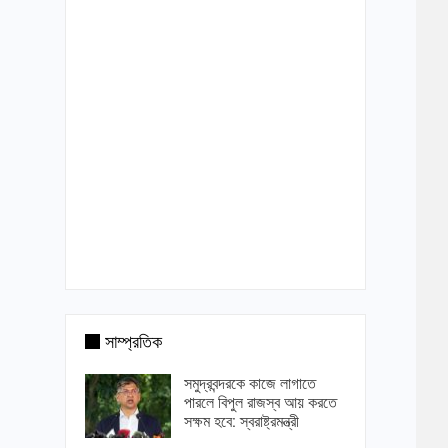
সাম্প্রতিক
সমুদ্রবন্দরকে কাজে লাগাতে
পারলে বিপুল রাজস্ব আয় করতে
সক্ষম হবে: স্বরাষ্ট্রমন্ত্রী