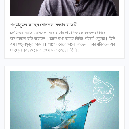
শঙ্কামুক্ত আছেন মোস্তফা সরয়ার ফারুকী
চলচ্চিত্র নির্মাতা মোস্তফা সরয়ার ফারুকী মস্তিষ্কে রক্তক্ষরণ নিয়ে
হাসপাতালে ভর্তি হয়েছেন। তাকে রাখা হয়েছে নিবিড় পরিচর্যা কেন্দ্রে। তিনি
এখন শঙ্কামুক্ত আছেন। আগের থেকে ভালো আছেন। তার পরিবারের এক
সদস্যের কাছ থেকে এ তথ্য জানা গেছে। তিনি…