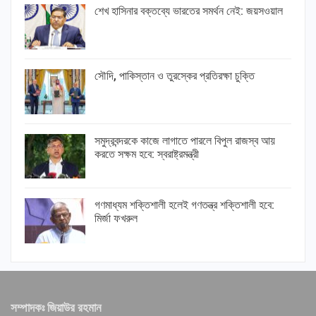
শেখ হাসিনার বক্তব্যে ভারতের সমর্থন নেই: জয়সওয়াল
সৌদি, পাকিস্তান ও তুরস্কের প্রতিরক্ষা চুক্তি
সমুদ্রবন্দরকে কাজে লাগাতে পারলে বিপুল রাজস্ব আয়
করতে সক্ষম হবে: স্বরাষ্ট্রমন্ত্রী
গণমাধ্যম শক্তিশালী হলেই গণতন্ত্র শক্তিশালী হবে:
মির্জা ফখরুল
সম্পাদকঃ জিয়াউর রহমান