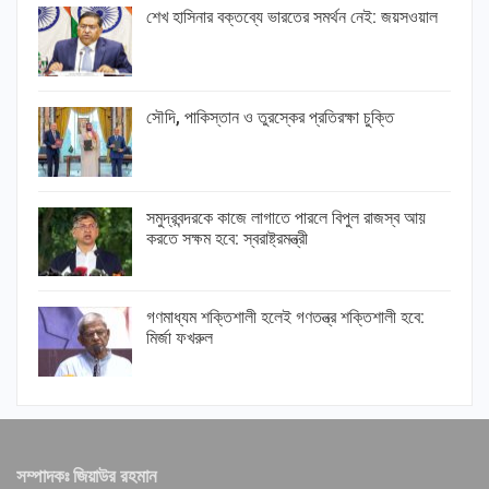
শেখ হাসিনার বক্তব্যে ভারতের সমর্থন নেই: জয়সওয়াল
সৌদি, পাকিস্তান ও তুরস্কের প্রতিরক্ষা চুক্তি
সমুদ্রবন্দরকে কাজে লাগাতে পারলে বিপুল রাজস্ব আয়
করতে সক্ষম হবে: স্বরাষ্ট্রমন্ত্রী
গণমাধ্যম শক্তিশালী হলেই গণতন্ত্র শক্তিশালী হবে:
মির্জা ফখরুল
সম্পাদকঃ জিয়াউর রহমান