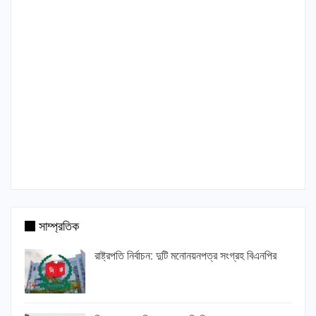
সাম্প্রতিক
রাষ্ট্রপতি নির্বাচন: দুটি মনোনয়নপত্র সংগ্রহ বিএনপির