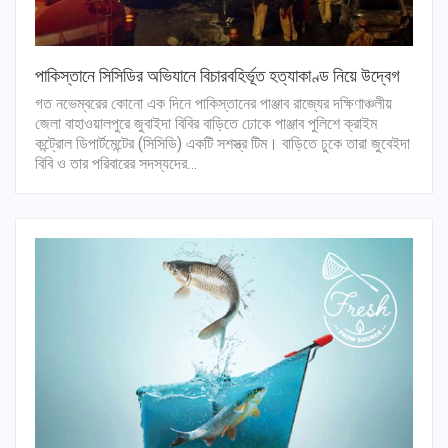
পাকিস্তানে সিসিডির অভিযানে বিচারবহির্ভূত হত্যাকাণ্ড নিয়ে উদ্বেগ
গত নভেম্বরের কোনো এক দিনে পাকিস্তানের পাঞ্জাব রাজ্যের দক্ষিণাঞ্চলীয়
জেলা বাহাওয়ালপুরে জুবাইদা বিবির বাড়িতে ঢোকে পাঞ্জাব পুলিশে ক্রাইম
কন্ট্রোল ডিপার্টমেন্টের (সিসিডি) একটি সশস্ত্র টিম। বাড়িতে ঢুকে তারা জুবেইদা
বিবি ও তার পরিবারের সদস্যদের…