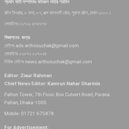
প্রধান বার্তা সম্পাদকঃ কামরুন নাহার শরমিন
পল্টন টাওয়ার, ৮ তলা, ৮৭, বক্স কালভার্ট রোড, পুরানা পল্টন, ঢাকা-১০০০।
মোবাইলঃ ০১৭২১ ৬৭৫৮৭৮
বিজ্ঞাপনের জন্যঃ
মেইলঃ ads.arthosuchak@gmail.com
মোবাইলঃ ০১৮৭১ ০১৭০২৪
নিউজ মেইলঃ news.arthosuchak@gmail.com
Editor: Ziaur Rahman
Chief News Editor: Kamrun Nahar Sharmin
Palton Tower, 7th Floor, Box Culvert Road, Purana
Paltan, Dhaka-1000.
Mobile: 01721 675878
For Advertisement: