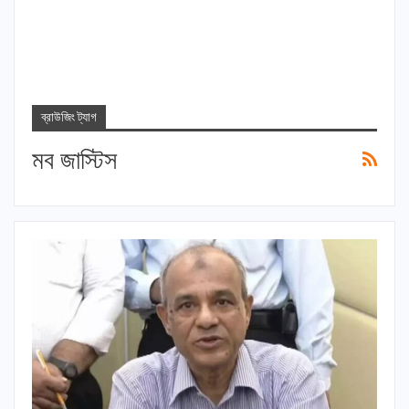
ব্রাউজিং ট্যাগ
মব জাস্টিস