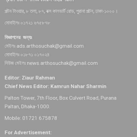
পল্টন টাওয়ার, ৮ তলা, ৮৭, বক্স কালভার্ট রোড, পুরানা পল্টন, ঢাকা-১০০০।
মোবাইলঃ ০১৭২১ ৬৭৫৮৭৮
বিজ্ঞাপনের জন্যঃ
মেইলঃ ads.arthosuchak@gmail.com
মোবাইলঃ ০১৮৭১ ০১৭০২৪
নিউজ মেইলঃ news.arthosuchak@gmail.com
Editor: Ziaur Rahman
Chief News Editor: Kamrun Nahar Sharmin
Palton Tower, 7th Floor, Box Culvert Road, Purana
Paltan, Dhaka-1000.
Mobile: 01721 675878
For Advertisement: