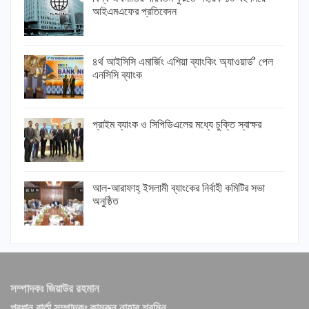
আইএমএফের প্রতিবেদন
৪র্থ আইসিসি এমার্জিং এশিয়া ব্যাংকিং অ্যাওয়ার্ড’ পেল
এনসিসি ব্যাংক
প্রাইম ব্যাংক ও সিপিডিএলের মধ্যে চুক্তি স্বাক্ষর
আল-আরাফাহ্ ইসলামী ব্যাংকের নির্বাহী কমিটির সভা
অনুষ্ঠিত
সম্পাদকঃ জিয়াউর রহমান
প্রধান বার্তা সম্পাদকঃ কামরুন নাহার শরমিন