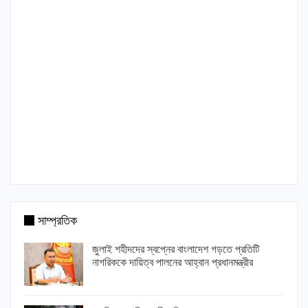
সাম্প্রতিক
জুলাই শহীদদের স্বপ্নের বাংলাদেশ গড়তে প্রতিটি
নাগরিককে দায়িত্ব পালনের আহ্বান প্রধানমন্ত্রীর