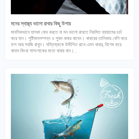
মনের স্বাস্থ্য ভালো রাখার কিছু উপায়
মানসিকভাবে হালকা বোধ করতে বা মন ভালো রাখতে নিয়মিত ব্যায়ামের চর্চা
করে যান। পুষ্টিমানসম্পন্ন ও সুষম খাবার খাবেন। খাবারের তালিকায় বেশি করে
ফল আর সবজি রাখুন। মস্তিষ্ককে উদ্দীপিত রাখে এমন খাবার, বিশেষ করে
বাদাম কিংবা পালংশাকের মতো খাবার খান।…