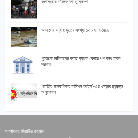
কলম্বিয়ায় শক্তিশালী ভূমিকম্প
আসামের বন্যায় মৃতের সংখ্যা ১০০ ছাড়িয়েছে
পুরোনো মালিকদের কাছে ব্যাংক ফেরার পথ বন্ধ করল
সরকার
‘জাতীয় মানবাধিকার কমিশন আইন’-এর খসড়ার চূড়ান্ত
অনুমোদন
সম্পাদকঃ জিয়াউর রহমান