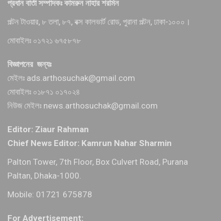
প্রধান বার্তা সম্পাদকঃ কামরুন নাহার শরমিন
পল্টন টাওয়ার, ৮ তলা, ৮৭, বক্স কালভার্ট রোড, পুরানা পল্টন, ঢাকা-১০০০।
মোবাইলঃ ০১৭২১ ৬৭৫৮৭৮
বিজ্ঞাপনের জন্যঃ
মেইলঃ ads.arthosuchak@gmail.com
মোবাইলঃ ০১৮৭১ ০১৭০২৪
নিউজ মেইলঃ news.arthosuchak@gmail.com
Editor: Ziaur Rahman
Chief News Editor: Kamrun Nahar Sharmin
Palton Tower, 7th Floor, Box Culvert Road, Purana
Paltan, Dhaka-1000.
Mobile: 01721 675878
For Advertisement: