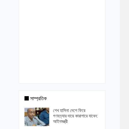
সাম্প্রতিক
শেখ হাসিনা দেশে ফিরে
গণহত্যার দায়ে কারাগারে যাবেন:
আইনমন্ত্রী