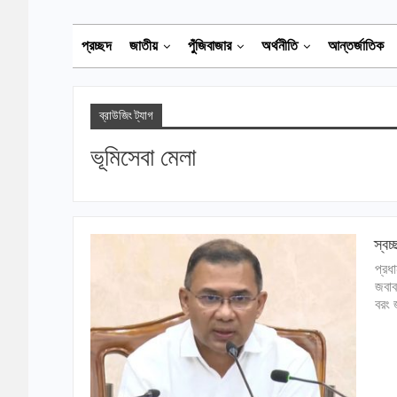
প্রচ্ছদ
জাতীয়
পুঁজিবাজার
অর্থনীতি
আন্তর্জাতিক
ব্রাউজিং ট্যাগ
ভূমিসেবা মেলা
স্বচ
প্রধ
জবাব
বরং 