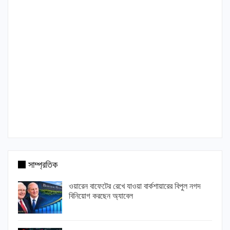
সাম্প্রতিক
ওয়ারেন বাফেটের রেখে যাওয়া বার্কশায়ারের বিপুল নগদ
বিনিয়োগ করছেন অ্যাবেল