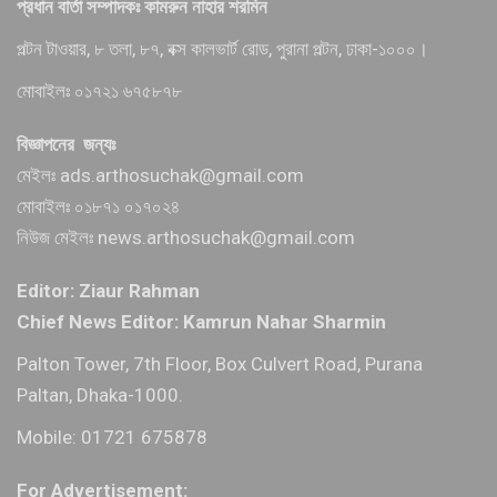
প্রধান বার্তা সম্পাদকঃ কামরুন নাহার শরমিন
পল্টন টাওয়ার, ৮ তলা, ৮৭, বক্স কালভার্ট রোড, পুরানা পল্টন, ঢাকা-১০০০।
মোবাইলঃ ০১৭২১ ৬৭৫৮৭৮
বিজ্ঞাপনের জন্যঃ
মেইলঃ ads.arthosuchak@gmail.com
মোবাইলঃ ০১৮৭১ ০১৭০২৪
নিউজ মেইলঃ news.arthosuchak@gmail.com
Editor: Ziaur Rahman
Chief News Editor: Kamrun Nahar Sharmin
Palton Tower, 7th Floor, Box Culvert Road, Purana
Paltan, Dhaka-1000.
Mobile: 01721 675878
For Advertisement: