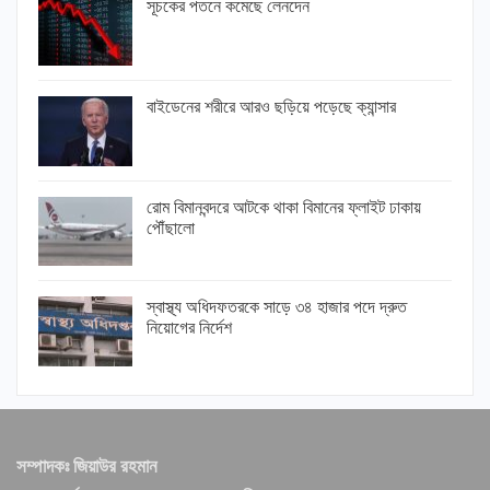
সূচকের পতনে কমেছে লেনদেন
বাইডেনের শরীরে আরও ছড়িয়ে পড়েছে ক্যান্সার
রোম বিমানবন্দরে আটকে থাকা বিমানের ফ্লাইট ঢাকায়
পৌঁছালো
স্বাস্থ্য অধিদফতরকে সাড়ে ৩৪ হাজার পদে দ্রুত
নিয়োগের নির্দেশ
সম্পাদকঃ জিয়াউর রহমান