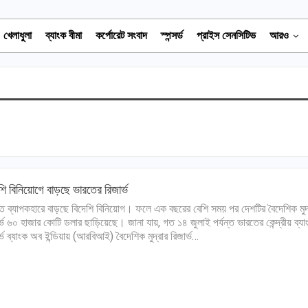
খেলাধুলা
ব্যাংক বীমা
কর্পোরেট সংবাদ
স্পন্সর্ড
প্রাইস সেনসিটিভ
আরও
শি বিনিয়োগে বাড়ছে ভারতের রিজার্ভ
ে ব্যাপকহারে বাড়ছে বিদেশি বিনিয়োগ। ফলে এক বছরের বেশি সময় পর দেশটির বৈদেশিক মুদ্
র্ভ ৬০ হাজার কোটি ডলার ছাড়িয়েছে। জানা যায়, গত ১৪ জুলাই পর্যন্ত ভারতের কেন্দ্রীয় ব্যা
র্ভ ব্যাংক অব ইন্ডিয়ায় (আরবিআই) বৈদেশিক মুদ্রার রিজার্ভ…