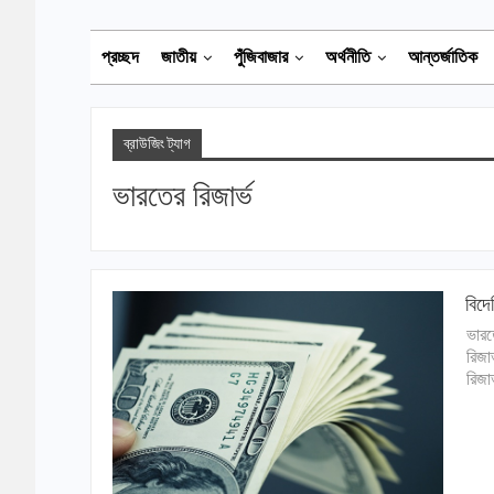
প্রচ্ছদ
জাতীয়
পুঁজিবাজার
অর্থনীতি
আন্তর্জাতিক
ব্রাউজিং ট্যাগ
ভারতের রিজার্ভ
বিদে
ভারত
রিজা
রিজা