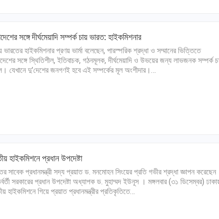
াদেশের সঙ্গে দীর্ঘমেয়াদি সম্পর্ক চায় ভারত: হাইকমিশনার
য় ভারতের হাইকমিশনার প্রণয় ভার্মা বলেছেন, পারস্পরিক শ্রদ্ধা ও সম্মানের ভিত্তিতে
াদেশের সঙ্গে স্থিতিশীল, ইতিবাচক, গঠনমূলক, দীর্ঘমেয়াদি ও উভয়ের জন্য লাভজনক সম্পর্ক চ
লি। যেখানে দু’দেশের জনগণই হবে এই সম্পর্কের মূল অংশীদার।…
ীয় হাইকমিশনে প্রধান উপদেষ্টা
ের সাবেক প্রধানমন্ত্রী সদ্য প্রয়াত ড. মনমোহন সিংয়ের প্রতি গভীর শ্রদ্ধা জ্ঞাপন করেছেন
র্বর্তী সরকারের প্রধান উপদেষ্টা অধ্যাপক ড. মুহাম্মদ ইউনূস । মঙ্গলবার (৩১ ডিসেম্বর) ঢাকা
ীয় হাইকমিশনে গিয়ে প্রয়াত প্রধানমন্ত্রীর প্রতিকৃতিতে…