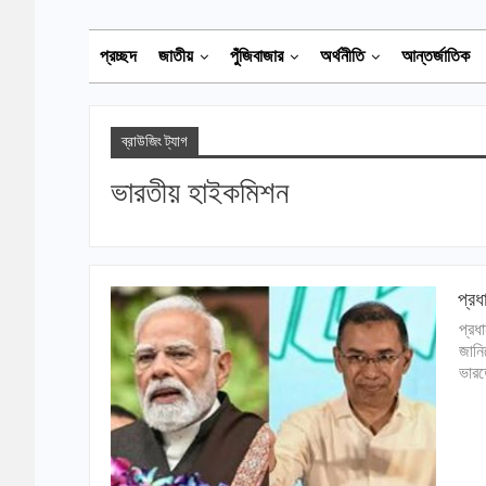
প্রচ্ছদ
জাতীয়
পুঁজিবাজার
অর্থনীতি
আন্তর্জাতিক
ব্রাউজিং ট্যাগ
ভারতীয় হাইকমিশন
প্রধ
প্রধ
জানি
ভারত