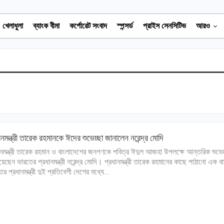
খেলাধুলা
ব্যাংক বীমা
কর্পোরেট সংবাদ
স্পন্সর্ড
প্রাইস সেনসিটিভ
আরও
ানমন্ত্রী তারেক রহমানকে ঈদের শুভেচ্ছা জানালেন নরেন্দ্র মোদি
ানমন্ত্রী তারেক রহমান ও বাংলাদেশের জনগণকে পবিত্র ঈদুল আজহা উপলক্ষে আন্তরিক শুভেচ
য়েছেন ভারতের প্রধানমন্ত্রী নরেন্দ্র মোদি। প্রধানমন্ত্রী তারেক রহমানের কাছে পাঠানো এক বার
ের প্রধানমন্ত্রী দুই প্রতিবেশী দেশের মধ্যে…