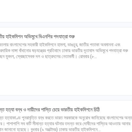
ীয় হাইকমিশন অভিমুখে বিএনপির পদযাত্রা শুরু
লায় বাংলাদেশের সহকারী হাইকমিশনে হামলা, ভাঙচুর, জাতীয় পতাকা অবমাননা এবং
্রদায়িক দাঙ্গা বাঁধানোর ষড়যন্ত্রের প্রতিবাদে ঢাকায় ভারতীয় দূতাবাস অভিমুখে পদযাত্রা শুরু
েন যুবদল, স্বেচ্ছাসেবক দল ও ছাত্রদলের নেতাকর্মী। রোববার (৮…
ন্ত হত্যা বন্ধ ও দায়ীদের শাস্তি চেয়ে ভারতীয় হাইকমিশনে চিঠি
ন্ত হত্যাকাণ্ড পুনরাবৃত্তি বন্ধ করতে ভারত সরকারকে অনুরোধ জানিয়েছে বাংলাদেশের অন্তর্ব
র। পাশাপাশি সব কটি সীমান্ত হত্যার ঘটনার তদন্ত করে দোষীদের শাস্তির আওতায় আনার
ান জানানো হয়েছে। বুধবার (৯ অক্টোবর) ঢাকায় ভারতীয় হাইকমিশনে…