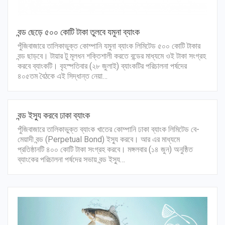
বন্ড ছেড়ে ৫০০ কোটি টাকা তুলবে যমুনা ব্যাংক
পুঁজিবাজারে তালিকাভুক্ত কোম্পানি যমুনা ব্যাংক লিমিটেড ৫০০ কোটি টাকার
বন্ড ছাড়বে। টায়ার টু মূলধন শক্তিশালী করতে বন্ডের মাধ্যমে ওই টাকা সংগ্রহ
করবে ব্যাংকটি। বৃহস্পতিবার (২৮ জুলাই) ব্যাংকটির পরিচালনা পর্ষদের
৪০৫তম বৈঠকে এই সিদ্ধান্ত নেয়া…
বন্ড ইস্যু করবে ঢাকা ব্যাংক
পুঁজিবাজারে তালিকাভুক্ত ব্যাংক খাতের কোম্পানি ঢাকা ব্যাংক লিমিটেড বে-
মেয়াদী বন্ড (Perpetual Bond) ইস্যু করবে। আর এর মাধ্যমে
প্রতিষ্ঠানটি ৪০০ কোটি টাকা সংগ্রহ করবে। মঙ্গলবার (১৪ জুন) অনুষ্ঠিত
ব্যাংকের পরিচালনা পর্ষদের সভায় বন্ড ইস্যু…