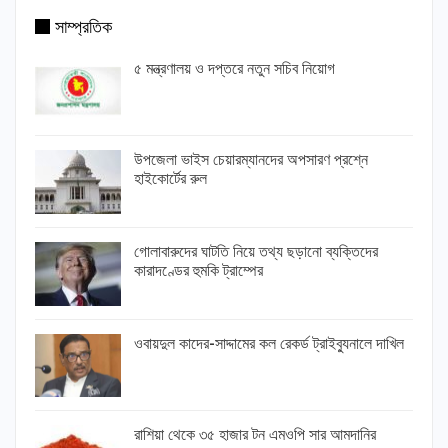
সাম্প্রতিক
৫ মন্ত্রণালয় ও দপ্তরে নতুন সচিব নিয়োগ
উপজেলা ভাইস চেয়ারম্যানদের অপসারণ প্রশ্নে
হাইকোর্টের রুল
গোলাবারুদের ঘাটতি নিয়ে তথ্য ছড়ানো ব্যক্তিদের
কারাদণ্ডের হুমকি ট্রাম্পের
ওবায়দুল কাদের-সাদ্দামের কল রেকর্ড ট্রাইব্যুনালে দাখিল
রাশিয়া থেকে ৩৫ হাজার টন এমওপি সার আমদানির