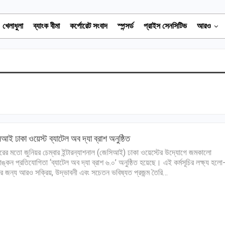
খেলাধুলা
ব্যাংক বীমা
কর্পোরেট সংবাদ
স্পন্সর্ড
প্রাইস সেনসিটিভ
আরও
আই ঢাকা ওয়েস্ট ব্যাটেল অব দ্যা ব্রাশ অনুষ্ঠিত
বারের মতো জুনিয়র চেম্বার ইন্টারন্যাশনাল (জেসিআই) ঢাকা ওয়েস্টের উদ্যোগে জমকালো
রাঙ্কন প্রতিযোগিতা ‘ব্যাটেল অব দ্যা ব্রাশ ৬.০’ অনুষ্ঠিত হয়েছে। এই কর্মসূচির লক্ষ্য হলো
র জন্য আরও সক্রিয়, উদ্ভাবনী এবং সচেতন ভবিষ্যত প্রজন্ম তৈরি…