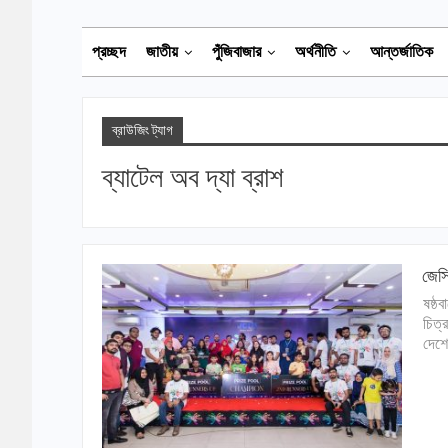
প্রচ্ছদ
জাতীয়
পুঁজিবাজার
অর্থনীতি
আন্তর্জাতিক
ব্রাউজিং ট্যাগ
ব্যাটেল অব দ্যা ব্রাশ
জেসি
ষষ্ঠ
চিত্
দেশে