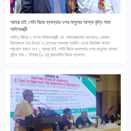
আমরা চাই গোটা বিচার ব্যবস্থার ওপর মানুষের আস্থা বৃদ্ধি পাক:
আইনমন্ত্রী
আইন, বিচার ও সংসদ বিষয়কমন্ত্রী মো. আসাদুজ্জামান বলেছেন, একজন
বিচারককে তার চিন্তা ও চেতনায় সবসময় স্বাধীন থেকে বিচারিক ক্ষমতা
প্রয়োগ করতে হবে। আমরা চাই গোটা বিচার ব্যবস্থার ওপর মানুষের আস্থা
বৃদ্ধি পাক। শনিবার (৯ মে) রাজধানীর বিচার প্রশাসন…