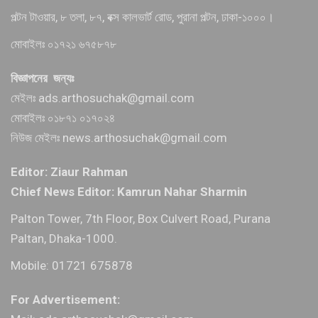
পল্টন টাওয়ার, ৮ তলা, ৮৭, বক্স কালভার্ট রোড, পুরানা পল্টন, ঢাকা-১০০০।
মোবাইলঃ ০১৭২১ ৬৭৫৮৭৮
বিজ্ঞাপনের জন্যঃ
মেইলঃ ads.arthosuchak@gmail.com
মোবাইলঃ ০১৮৭১ ০১৭০২৪
নিউজ মেইলঃ news.arthosuchak@gmail.com
Editor: Ziaur Rahman
Chief News Editor: Kamrun Nahar Sharmin
Palton Tower, 7th Floor, Box Culvert Road, Purana
Paltan, Dhaka-1000.
Mobile: 01721 675878
For Advertisement: