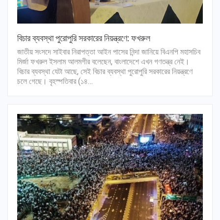
বিচার ব্যবস্থা পুরোপুরি সরকারের নিয়ন্ত্রণে: ফখরুল
জাতীয় সংসদে সাইবার নিরাপত্তা আইন পাসের নিন্দা জানিয়ে বিএনপি মহাসচিব
মির্জা ফখরুল ইসলাম আলমগীর বলেছেন, বাংলাদেশে এখন গণতন্ত্র নেই।
বিচার ব্যবস্থা যেটা আছে, সেই বিচার ব্যবস্থা পুরোপুরি সরকারের নিয়ন্ত্রণে
চলে গেছে। বৃহস্পতিবার (১৪…