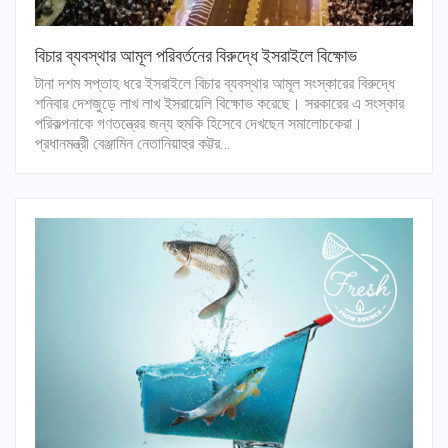
বিচার ব্যবস্থার আমূল পরিবর্তনের বিরুদ্ধে ইসরাইলে বিক্ষোভ
টানা দশম সপ্তাহ ধরে ইসরাইলে বিচার ব্যবস্থার আমূল সংস্কারের বিরুদ্ধে
শনিবার দেশজুড়ে লাখ লাখ ইসরায়েলি বিক্ষোভ করেছে। সরকারের এ সংস্কার
পরিকল্পনাকে গণতন্ত্রের জন্য হুমকি হিসেবে দেখছেন সমালোচকেরা।
প্রধানমন্ত্রী বেঞ্জামিন নেতানিয়াহুর কট্টর…