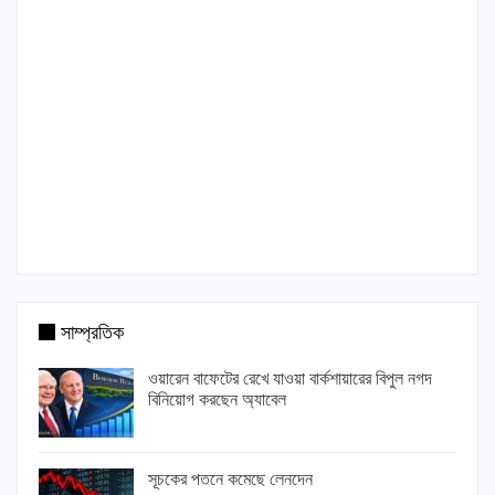
সাম্প্রতিক
ওয়ারেন বাফেটের রেখে যাওয়া বার্কশায়ারের বিপুল নগদ
বিনিয়োগ করছেন অ্যাবেল
সূচকের পতনে কমেছে লেনদেন