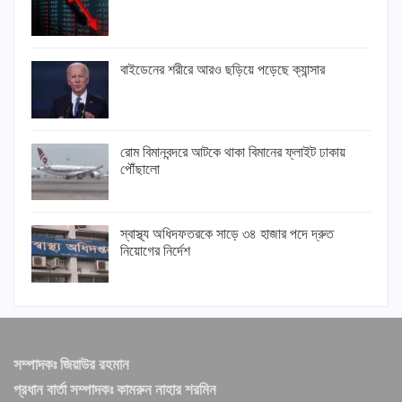
বাইডেনের শরীরে আরও ছড়িয়ে পড়েছে ক্যান্সার
রোম বিমানবন্দরে আটকে থাকা বিমানের ফ্লাইট ঢাকায়
পৌঁছালো
স্বাস্থ্য অধিদফতরকে সাড়ে ৩৪ হাজার পদে দ্রুত
নিয়োগের নির্দেশ
সম্পাদকঃ জিয়াউর রহমান
প্রধান বার্তা সম্পাদকঃ কামরুন নাহার শরমিন