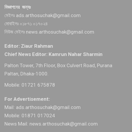
বিজ্ঞাপনের জন্যঃ
মেইলঃ ads.arthosuchak@gmail.com
মোবাইলঃ ০১৮৭১ ০১৭০২৪
নিউজ মেইলঃ news.arthosuchak@gmail.com
Editor: Ziaur Rahman
Chief News Editor: Kamrun Nahar Sharmin
Palton Tower, 7th Floor, Box Culvert Road, Purana
Paltan, Dhaka-1000.
Mobile: 01721 675878
For Advertisement:
Mail: ads.arthosuchak@gmail.com
Mobile: 01871 017024
News Mail: news.arthosuchak@gmail.com