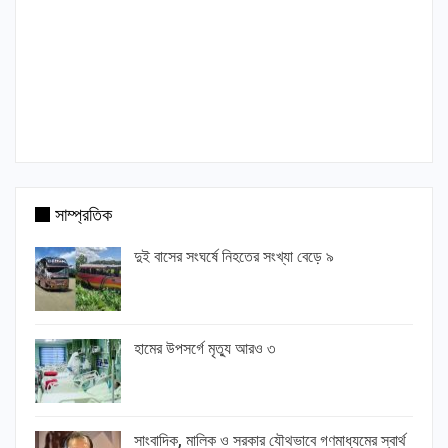
সাম্প্রতিক
দুই বাসের সংঘর্ষে নিহতের সংখ্যা বেড়ে ৯
হামের উপসর্গে মৃত্যু আরও ৩
সাংবাদিক, মালিক ও সরকার যৌথভাবে গণমাধ্যমের স্বার্থ