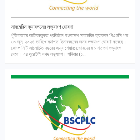
সাবমেরিন ক্যাবলসের লভ্যাংশ ঘোষণা
পুঁজিবাজারে তালিকাভুক্ত প্রতিষ্ঠান বাংলাদেশ সাবমেরিন ক্যাবলস পিএলসি গত
৩০ জুন, ২০২৪ তারিখে সমাপ্ত হিসাববছরের জন্য লভ্যাংশ ঘোষণা করেছে।
কোম্পানিটি আলোচিত বছরের জন্য শেয়ারহোল্ডারদের ৪০ শতাংশ লভ্যাংশ
দেবে। এর পুরোটাই নগদ লভ্যাংশ। শনিবার (৫…