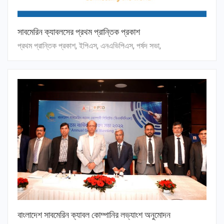
সাবমেরিন ক্যাবলসের প্রথম প্রান্তিক প্রকাশ
প্রথম প্রান্তিক প্রকাশ, ইপিএস, এনএভিপিএস, পর্ষদ সভা,
বাংলাদেশ সাবমেরিন ক্যাবল কোম্পানির লভ্যাংশ অনুমোদন