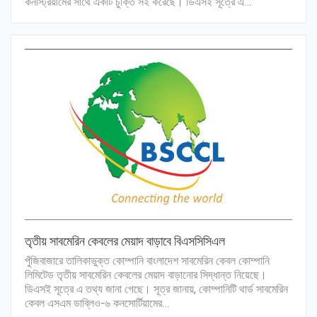
কনস্ট্রিয়ামের সাথে একটি চুক্তি সই করেছে। ডিএসই সূত্রে এ…
তৃতীয় সাবমেরিন কেবলের মেয়াদ বাড়াবে বিএসসিসিএল
পুঁজিবাজারে তালিকাভুক্ত কোম্পানি বাংলাদেশ সাবমেরিন কেবল কোম্পানি
লিমিটেড তৃতীয় সাবমেরিন কেবলের মেয়াদ বাড়ানোর সিদ্ধান্ত নিয়েছে।
ডিএসই সূত্রে এ তথ্য জানা গেছে। সূত্র জানায়, কোম্পানিটি থার্ড সাবমেরিন
কেবল এসএম ডাব্লিও-৬ কনসোর্টিয়ামের…