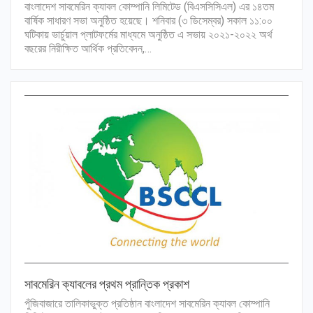
বাংলাদেশ সাবমেরিন ক্যাবল কোম্পানি লিমিটেড (বিএসসিসিএল) এর ১৪তম
বার্ষিক সাধারণ সভা অনুষ্ঠিত হয়েছে। শনিবার (৩ ডিসেম্বর) সকাল ১১:০০
ঘটিকায় ভার্চুয়াল প্লাটফর্মের মাধ্যমে অনুষ্ঠিত এ সভায় ২০২১-২০২২ অর্থ
বছরের নিরীক্ষিত আর্থিক প্রতিবেদন,…
সাবমেরিন ক্যাবলের প্রথম প্রান্তিক প্রকাশ
পুঁজিবাজারে তালিকাভুক্ত প্রতিষ্ঠান বাংলাদেশ সাবমেরিন ক্যাবল কোম্পানি