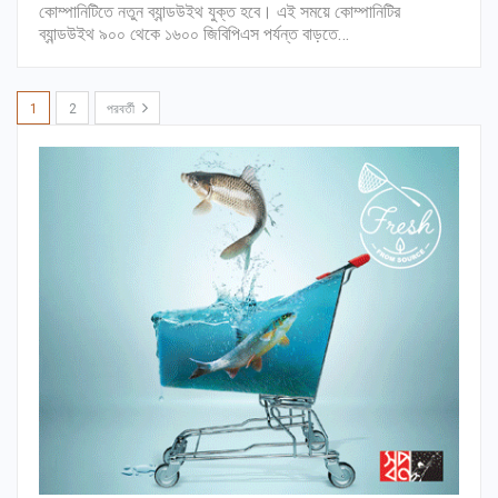
কোম্পানিটিতে নতুন ব্যান্ডউইথ যুক্ত হবে। এই সময়ে কোম্পানিটির
ব্যান্ডউইথ ৯০০ থেকে ১৬০০ জিবিপিএস পর্যন্ত বাড়তে…
1
2
পরবর্তী