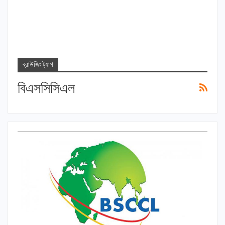
ব্রাউজিং ট্যাগ
বিএসসিসিএল