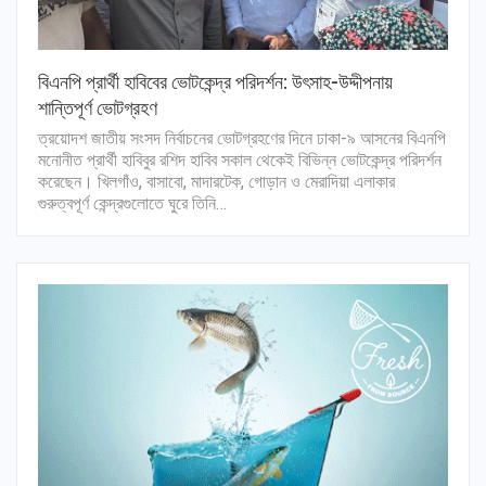
বিএনপি প্রার্থী হাবিবের ভোটকেন্দ্র পরিদর্শন: উৎসাহ-উদ্দীপনায়
শান্তিপূর্ণ ভোটগ্রহণ
ত্রয়োদশ জাতীয় সংসদ নির্বাচনের ভোটগ্রহণের দিনে ঢাকা-৯ আসনের বিএনপি
মনোনীত প্রার্থী হাবিবুর রশিদ হাবিব সকাল থেকেই বিভিন্ন ভোটকেন্দ্র পরিদর্শন
করেছেন। খিলগাঁও, বাসাবো, মাদারটেক, গোড়ান ও মেরাদিয়া এলাকার
গুরুত্বপূর্ণ কেন্দ্রগুলোতে ঘুরে তিনি…