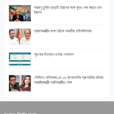
পরমাণু চুক্তি ছাড়াই ইরানের সঙ্গে যুদ্ধ শেষ করতে চান
ট্রাম্প
প্রধানমন্ত্রীর সঙ্গে বৈঠকে ভারতীয় হাইকমিশনার
সূচকের উত্থানে চলছে লেনদেন
সৌদিতে অগ্নিকাণ্ডে ১৬ বাংলাদেশির প্রাণহানির ঘটনায়
পররাষ্ট্রমন্ত্রী-প্রতিমন্ত্রীর শোক