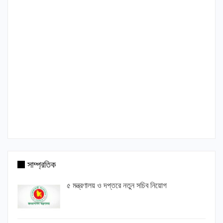
সাম্প্রতিক
৫ মন্ত্রণালয় ও দপ্তরে নতুন সচিব নিয়োগ