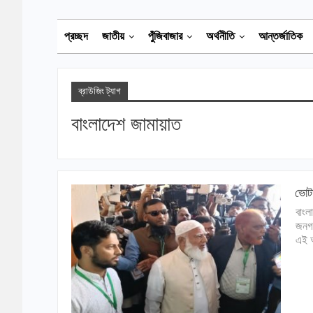
প্রচ্ছদ
জাতীয়
পুঁজিবাজার
অর্থনীতি
আন্তর্জাতিক
ব্রাউজিং ট্যাগ
বাংলাদেশ জামায়াত
ভোটা
বাংল
জনগণ
এই অ