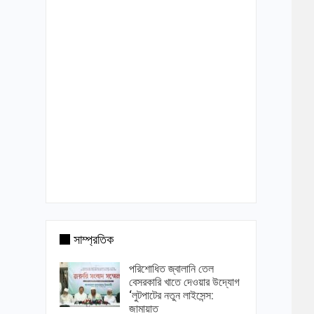
সাম্প্রতিক
পরিশোধিত জ্বালানি তেল
বেসরকারি খাতে দেওয়ার উদ্যোগ
‘লুটপাটের নতুন লাইসেন্স:
জামায়াত