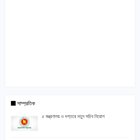
সাম্প্রতিক
৫ মন্ত্রণালয় ও দপ্তরে নতুন সচিব নিয়োগ