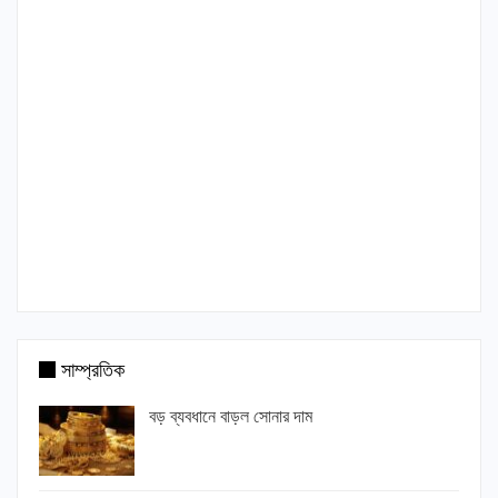
সাম্প্রতিক
বড় ব্যবধানে বাড়ল সোনার দাম