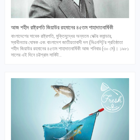
আজ শহীদ রাষ্ট্রপতি জিয়াউর রহমানের ৪৫তম শাহাদাতবার্ষিকী
বাংলাদেশের সাবেক রাষ্ট্রপতি, মুক্তিযুদ্ধের অন্যতম সেক্টর কমান্ডার,
স্বাধীনতার ঘোষক এবং বাংলাদেশ জাতীয়তাবাদী দল (বিএনপি)'র প্রতিষ্ঠাতা
শহীদ জিয়াউর রহমানের ৪৫তম শাহাদাতবার্ষিকী আজ শনিবার (৩০ মে)। ১৯৮১
সালের এই দিনে চট্টগ্রাম সার্কিট…