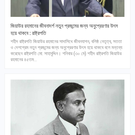
জিয়াউর রহমানের জীবনাদর্শ নতুন প্রজন্মের জন্য অনুপ্রেরণার উৎস
হয়ে থাকবে : রাষ্ট্রপতি
শহীদ রাষ্ট্রপতি জিয়াউর রহমানের সাদাসিধে জীবনযাপন, বলিষ্ঠ নেতৃত্ব, সততা
ও দেশপ্রেম নতুন প্রজন্মের জন্য অনুপ্রেরণার উৎস হয়ে থাকবে বলে মন্তব্য
করেছেন রাষ্ট্রপতি মো. সাহাবুদ্দিন। শনিবার (৩০ মে) শহীদ রাষ্ট্রপতি জিয়াউর
রহমানের ৪৫তম…