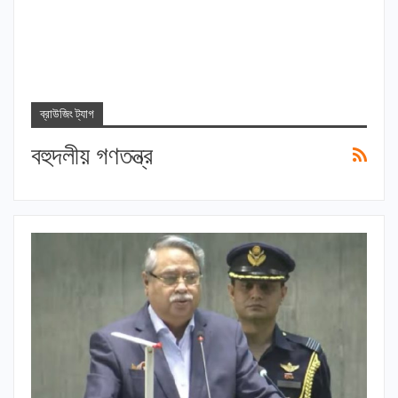
ব্রাউজিং ট্যাগ
বহুদলীয় গণতন্ত্র