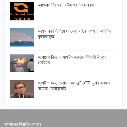
ন্যাশনাল ফিডের দ্বিতীয় প্রান্তিক প্রকাশ
হরমুজ প্রণালি নিয়ে সমঝোতায় ইরান-ওমান, আপত্তি
যুক্তরাষ্ট্রের
জাপানের বিরুদ্ধে সামরিক জবাবের হুঁশিয়ারি উত্তর
কোরিয়ার
জুলাই গণঅভ্যুত্থানে ‘ক্লায়েন্ট স্টেট’ যুগের অবসান
হয়েছে: পররাষ্ট্রমন্ত্রী
সম্পাদকঃ জিয়াউর রহমান