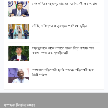
শেখ হাসিনার বক্তব্যে ভারতের সমর্থন নেই: জয়সওয়াল
সৌদি, পাকিস্তান ও তুরস্কের প্রতিরক্ষা চুক্তি
সমুদ্রবন্দরকে কাজে লাগাতে পারলে বিপুল রাজস্ব আয়
করতে সক্ষম হবে: স্বরাষ্ট্রমন্ত্রী
গণমাধ্যম শক্তিশালী হলেই গণতন্ত্র শক্তিশালী হবে:
মির্জা ফখরুল
সম্পাদকঃ জিয়াউর রহমান