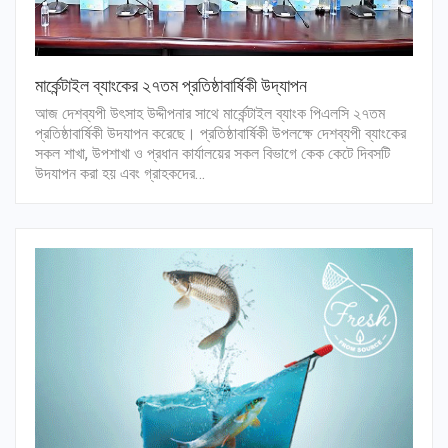
মার্কেন্টাইল ব্যাংকের ২৭তম প্রতিষ্ঠাবার্ষিকী উদ্‌যাপন
আজ দেশব্যপী উৎসাহ উদ্দীপনার সাথে মার্কেন্টাইল ব্যাংক পিএলসি ২৭তম
প্রতিষ্ঠাবার্ষিকী উদযাপন করেছে। প্রতিষ্ঠাবার্ষিকী উপলক্ষে দেশব্যপী ব্যাংকের
সকল শাখা, উপশাখা ও প্রধান কার্যালয়ের সকল বিভাগে কেক কেটে দিবসটি
উদযাপন করা হয় এবং গ্রাহকদের…