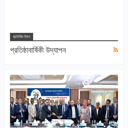
ব্রাউজিং ট্যাগ
প্রতিষ্ঠাবার্ষিকী উদ্‌যাপন