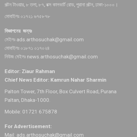
পল্টন টাওয়ার, ৮ তলা, ৮৭, বক্স কালভার্ট রোড, পুরানা পল্টন, ঢাকা-১০০০।
মোবাইলঃ ০১৭২১ ৬৭৫৮৭৮
বিজ্ঞাপনের জন্যঃ
মেইলঃ ads.arthosuchak@gmail.com
মোবাইলঃ ০১৮৭১ ০১৭০২৪
নিউজ মেইলঃ news.arthosuchak@gmail.com
Editor: Ziaur Rahman
Chief News Editor: Kamrun Nahar Sharmin
Palton Tower, 7th Floor, Box Culvert Road, Purana
Paltan, Dhaka-1000.
Mobile: 01721 675878
For Advertisement:
Mail: ads.arthosuchak@gmail.com