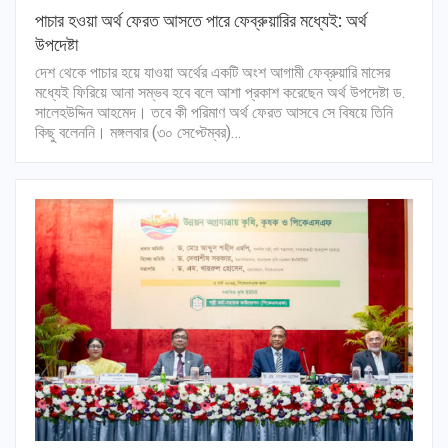
পাচার হওয়া অর্থ ফেরত আসতে পারে ফেব্রুয়ারির মধ্যেই: অর্থ
উপদেষ্টা
দেশ থেকে পাচার হয়ে যাওয়া অর্থের একটি অংশ আগামী ফেব্রুয়ারি মাসের
মধ্যেই ফিরিয়ে আনা সম্ভব হবে বলে আশা প্রকাশ করেছেন অর্থ উপদেষ্টা ড.
সালেহউদ্দিন আহমেদ। তবে কী পরিমাণ অর্থ ফেরত আসবে সে বিষয়ে তিনি
কিছু বলেননি। মঙ্গলবার (৩০ সেপ্টেম্বর)…