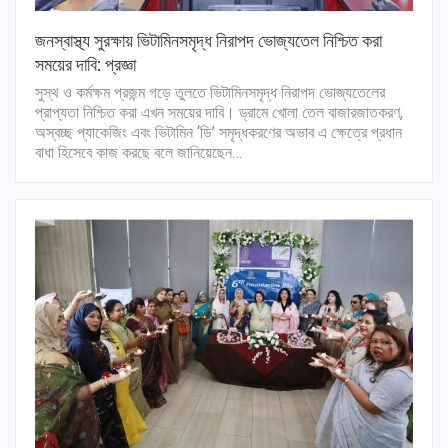
জনস্বাস্থ্য সুরক্ষায় ভিটামিনসমৃদ্ধ নিরাপদ ভোজ্যতেল নিশ্চিত করা
সময়ের দাবি: প্রজ্ঞা
সুস্থ ও কর্মক্ষম প্রজন্ম গড়ে তুলতে ভিটামিনসমৃদ্ধ নিরাপদ ভোজ্যতেলের
প্রাপ্যতা নিশ্চিত করা এখন সময়ের দাবি। ড্রামে খোলা তেল বাজারজাতকরণ,
অস্বচ্ছ প্যাকেজিং এবং ভিটামিন ‘ডি’ সমৃদ্ধকরণের অভাব এ ক্ষেত্রে প্রধান
বাধা হিসেবে কাজ করছে বলে জানিয়েছেন…