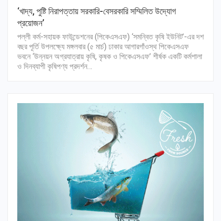
‘খাদ্য, পুষ্টি নিরাপত্তায় সরকারি-বেসরকারি সম্মিলিত উদ্যোগ
প্রয়োজন’
পল্লী কর্ম-সহায়ক ফাউন্ডেশনের (পিকেএসএফ) ‘সমন্বিত কৃষি ইউনিট’-এর দশ
বছর পূর্তি উপলক্ষ্যে মঙ্গলবার (৫ মার্চ) ঢাকার আগারগাঁওস্থ পিকেএসএফ
ভবনে ‘উন্নয়ন অগ্রযাত্রায় কৃষি, কৃষক ও পিকেএসএফ’ শীর্ষক একটি কর্মশালা
ও দিনব্যাপী কৃষিপণ্য প্রদর্শন…