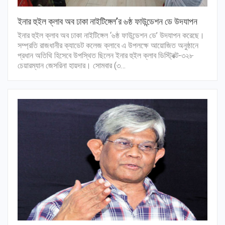
ইনার হুইল ক্লাব অব ঢাকা নাইটিঙ্গেল’র ৬ষ্ঠ ফাউন্ডেশন ডে উদযাপন
ইনার হুইল ক্লাব অব ঢাকা নাইটিঙ্গেল ‘৬ষ্ঠ ফাউন্ডেশন ডে’ উদযাপন করেছে।
সম্প্রতি রাজধানীর ক্যাডেট কলেজ ক্লাবে এ উপলক্ষে আয়োজিত অনুষ্ঠানে
প্রধান অতিথি হিসেবে উপস্থিত ছিলেন ইনার হুইল ক্লাব ডিস্ট্রিক্ট-৩২৮
চেয়ারম্যান জেসরিনা হায়দার। সোমবার (৩…