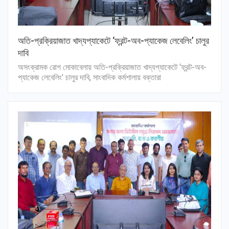
অতি-প্রক্রিয়াজাত খাদ্যপ্যাকেটে ‘ফ্রন্ট-অব-প্যাকেজ লেবেলিং’ চালুর
দাবি
অসংক্রামক রোগ মোকাবেলায় অতি-প্রক্রিয়াজাত খাদ্যপ্যাকেটে ‘ফ্রন্ট-অব-
প্যাকেজ লেবেলিং’ চালুর দাবি, সাংবাদিক কর্মশালায় বক্তারা