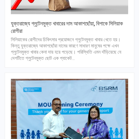
যুক্তরাজ্যে গ্লুটেনমুক্ত খাবারের দাম আকাশছোঁয়া, বিপাকে সিলিয়াক
রোগীরা
সিলিয়াকের রোগীদের চিকিৎসার প্রয়োজনে গ্লুটেনমুক্ত খাবার খেতে হয়।
কিন্তু যুক্তরাজ্যে আকাশছোঁয়া দামের কারণে সাধারণ মানুষের পক্ষে এখন
গ্লুটেনমুক্ত খাবার কেনা দায় হয়ে পড়েছে। পরিস্থিতি এমন দাঁড়িয়েছে যে
দেশটিতে গ্লুটেনমুক্ত ছোট এক প্যাকেট…