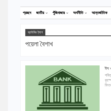
প্রচ্ছদ
জাতীয়
পুঁজিবাজার
অর্থনীতি
আন্তর্জাতিক
ব্রাউজিং ট্যাগ
পয়েলা বৈশাখ
ঈদ ও
পবিত
বৃহস
ফিতর