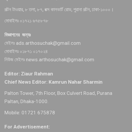
পল্টন টাওয়ার, ৮ তলা, ৮৭, বক্স কালভার্ট রোড, পুরানা পল্টন, ঢাকা-১০০০।
মোবাইলঃ ০১৭২১ ৬৭৫৮৭৮
বিজ্ঞাপনের জন্যঃ
মেইলঃ ads.arthosuchak@gmail.com
মোবাইলঃ ০১৮৭১ ০১৭০২৪
নিউজ মেইলঃ news.arthosuchak@gmail.com
Editor: Ziaur Rahman
Chief News Editor: Kamrun Nahar Sharmin
Palton Tower, 7th Floor, Box Culvert Road, Purana
Paltan, Dhaka-1000.
Mobile: 01721 675878
For Advertisement: