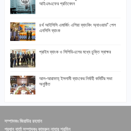
আইএমএফের প্রতিবেদন
৪র্থ আইসিসি এমার্জিং এশিয়া ব্যাংকিং অ্যাওয়ার্ড’ পেল
এনসিসি ব্যাংক
প্রাইম ব্যাংক ও সিপিডিএলের মধ্যে চুক্তি স্বাক্ষর
আল-আরাফাহ্ ইসলামী ব্যাংকের নির্বাহী কমিটির সভা
অনুষ্ঠিত
সম্পাদকঃ জিয়াউর রহমান
প্রধান বার্তা সম্পাদকঃ কামরুন নাহার শরমিন