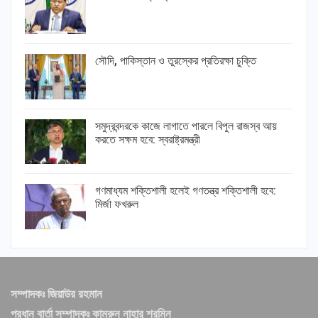
সৌদি, পাকিস্তান ও তুরস্কের প্রতিরক্ষা চুক্তি
সমুদ্রবন্দরকে কাজে লাগাতে পারলে বিপুল রাজস্ব আয়
করতে সক্ষম হবে: স্বরাষ্ট্রমন্ত্রী
গণমাধ্যম শক্তিশালী হলেই গণতন্ত্র শক্তিশালী হবে:
মির্জা ফখরুল
সম্পাদকঃ জিয়াউর রহমান
প্রধান বার্তা সম্পাদকঃ কামরুন নাহার শরমিন