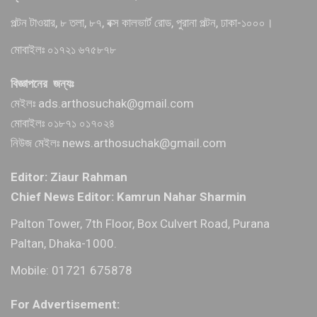
পল্টন টাওয়ার, ৮ তলা, ৮৭, বক্স কালভার্ট রোড, পুরানা পল্টন, ঢাকা-১০০০।
মোবাইলঃ ০১৭২১ ৬৭৫৮৭৮
বিজ্ঞাপনের জন্যঃ
মেইলঃ ads.arthosuchak@gmail.com
মোবাইলঃ ০১৮৭১ ০১৭০২৪
নিউজ মেইলঃ news.arthosuchak@gmail.com
Editor: Ziaur Rahman
Chief News Editor: Kamrun Nahar Sharmin
Palton Tower, 7th Floor, Box Culvert Road, Purana
Paltan, Dhaka-1000.
Mobile: 01721 675878
For Advertisement: