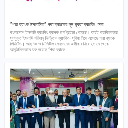
“পদ্মা ব্যাংক ইসলামিক” পদ্মা ব্যাংকের সুদ মুক্ত ব্যাংকিং সেবা
বাংলাদেশে ইসলামি ব্যাংকিং ব্যাপক জনপ্রিয়তা পেয়েছে। তারই ধারাবিহকতায়
সুদমুক্ত ইসলামি শরীয়াহ্ ভিত্তিক ব্যাংকিং- সুবিধা নিয়ে এসেছে পদ্মা ব্যাংক
লিমিটেড। আধুনিক ও ডিজিটাল লেনদেনের অঙ্গীকার নিয়ে ২৫ মে থেকে
আনুষ্ঠানিকভাবে শুরু হয়েছে “পদ্মা ব্যাংক…