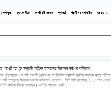
খেলাধুলা
ব্যাংক বীমা
কর্পোরেট সংবাদ
স্পন্সর্ড
প্রাইস সেনসিটিভ
আরও
ে পদ্মশ্রীপ্রাপ্ত সন্ন্যাসী কার্তিক মহারাজের বিরুদ্ধে ধর্ষণের অভিযোগ
র পশ্চিমবঙ্গের এক নারী পদ্মশ্রী খেতাবপ্রাপ্ত বিতর্কিত সন্ন্যাসী কার্তিক মহারাজ নামে পরিচিত
মী প্রদীপ্তানন্দের বিরুদ্ধে গুরুতর অভিযোগ এনেছেন। তিনি দাবি করেছেন, ২০১৩ সাল থেকে
ার তিনি ধর্ষণের শিকার হয়েছেন। কার্তিক মহারাজ একটি…