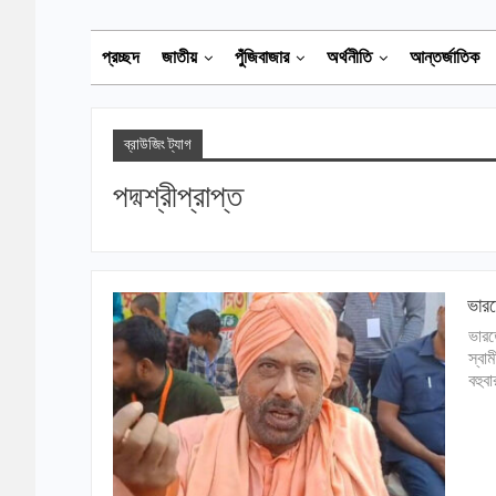
প্রচ্ছদ
জাতীয়
পুঁজিবাজার
অর্থনীতি
আন্তর্জাতিক
ব্রাউজিং ট্যাগ
পদ্মশ্রীপ্রাপ্ত
ভারত
ভারতে
স্বা
বহুব