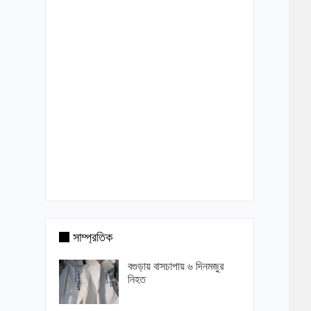
সাম্প্রতিক
বগুড়ায় বাসচাপায় ৬ দিনমজুর
নিহত