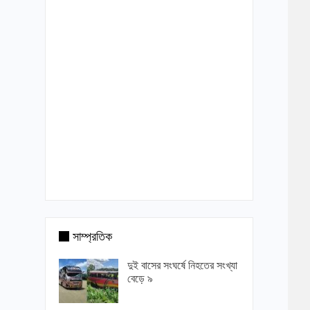
সাম্প্রতিক
দুই বাসের সংঘর্ষে নিহতের সংখ্যা
বেড়ে ৯