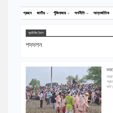
প্রচ্ছদ
জাতীয়
পুঁজিবাজার
অর্থনীতি
আন্তর্জাতিক
ব্রাউজিং ট্যাগ
পদদলন
ভারত
ভারত
গ্রা
ঘটে।