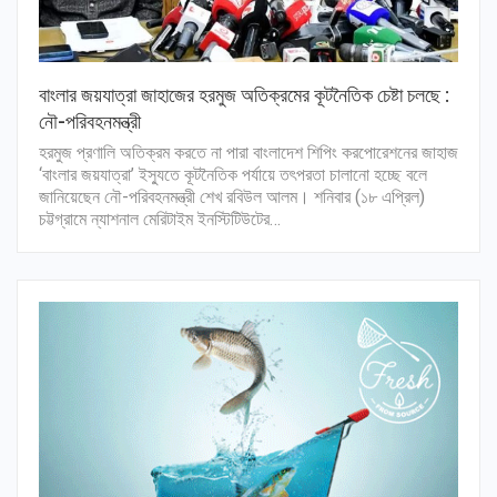
বাংলার জয়যাত্রা জাহাজের হরমুজ অতিক্রমের কূটনৈতিক চেষ্টা চলছে :
নৌ-পরিবহনমন্ত্রী
হরমুজ প্রণালি অতিক্রম করতে না পারা বাংলাদেশ শিপিং করপোরেশনের জাহাজ
‘বাংলার জয়যাত্রা’ ইস্যুতে কূটনৈতিক পর্যায়ে তৎপরতা চালানো হচ্ছে বলে
জানিয়েছেন নৌ-পরিবহনমন্ত্রী শেখ রবিউল আলম। শনিবার (১৮ এপ্রিল)
চট্টগ্রামে ন্যাশনাল মেরিটাইম ইনস্টিটিউটের…