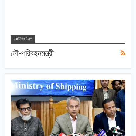
ব্রাউজিং ট্যাগ
নৌ-পরিবহনমন্ত্রী