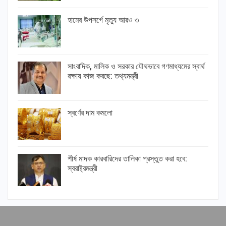
হামের উপসর্গে মৃত্যু আরও ৩
সাংবাদিক, মালিক ও সরকার যৌথভাবে গণমাধ্যমের স্বার্থ
রক্ষায় কাজ করছে: তথ্যমন্ত্রী
স্বর্ণের দাম কমলো
শীর্ষ মাদক কারবারিদের তালিকা প্রস্তুত করা হবে:
স্বরাষ্ট্রমন্ত্রী