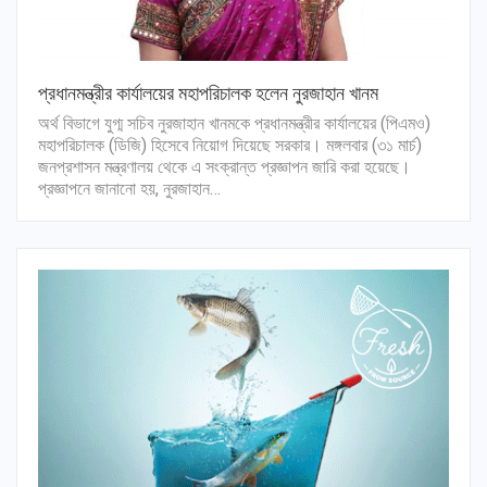
প্রধানমন্ত্রীর কার্যালয়ের মহাপরিচালক হলেন নুরজাহান খানম
অর্থ বিভাগে যুগ্ম সচিব নুরজাহান খানমকে প্রধানমন্ত্রীর কার্যালয়ের (পিএমও)
মহাপরিচালক (ডিজি) হিসেবে নিয়োগ দিয়েছে সরকার। মঙ্গলবার (৩১ মার্চ)
জনপ্রশাসন মন্ত্রণালয় থেকে এ সংক্রান্ত প্রজ্ঞাপন জারি করা হয়েছে।
প্রজ্ঞাপনে জানানো হয়, নুরজাহান…