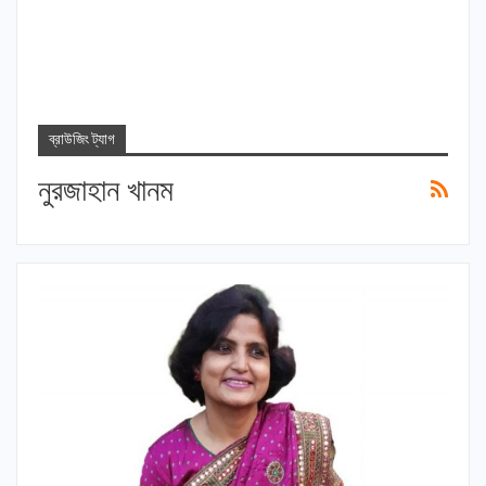
ব্রাউজিং ট্যাগ
নুরজাহান খানম