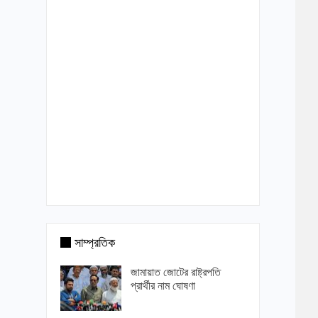
সাম্প্রতিক
জামায়াত জোটের রাষ্ট্রপতি
প্রার্থীর নাম ঘোষণা