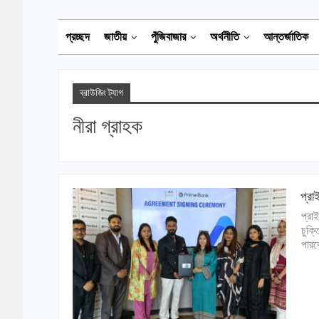
প্রচ্ছদ
জাতীয়
পুঁজিবাজার
অর্থনীতি
আন্তর্জাতিক
ব্রাউজিং ট্যাগ
নীরা গ্রাহক
প্রা
প্রা
চুক্
পারব