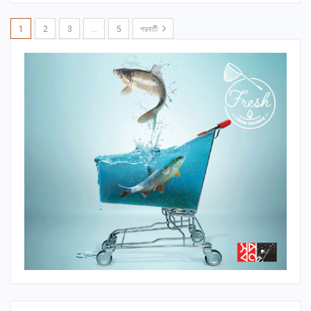
1
2
3
…
5
পরবর্তী