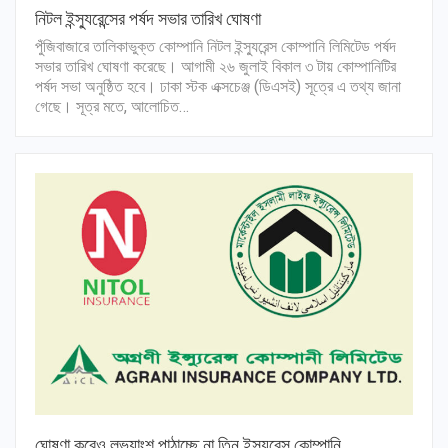
নিটল ইন্স্যুরেন্সের পর্ষদ সভার তারিখ ঘোষণা
পুঁজিবাজারে তালিকাভুক্ত কোম্পানি নিটল ইন্স্যুরেন্স কোম্পানি লিমিটেড পর্ষদ
সভার তারিখ ঘোষণা করেছে। আগামী ২৬ জুলাই বিকাল ৩ টায় কোম্পানিটির
পর্ষদ সভা অনুষ্ঠিত হবে। ঢাকা স্টক এক্সচেঞ্জ (ডিএসই) সূত্রে এ তথ্য জানা
গেছে। সূত্র মতে, আলোচিত…
ঘোষণা করেও লভ্যাংশ পাঠাচ্ছে না তিন ইন্স্যুরেন্স কোম্পানি