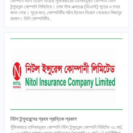
কোম্পানি সচিব নিয়োগ দিয়েছে পুঁজিবাজারের তালিকাভুক্ত কোম্পানি নিটল
ইন্স্যুরেন্স কোম্পানি লিমিটেডে। ঢাকা স্টক এক্সচেঞ্জ (ডিএসই) সূত্রে এ তথ্য
জানা গেছে। সূত্র মতে, কোম্পানিটির সচিব হিসেবে নিয়োগ পেয়েছেন মিজানুর
রহমান। তিনি কোম্পানিটির…
নিটল ইন্স্যুরেন্সের প্রথম প্রান্তিক প্রকাশ
পুঁজিবাজারে তালিকাভুক্ত কোম্পানি নিটল ইন্স্যুরেন্স কোম্পানি লিমিটেড ৩১ মার্চ,