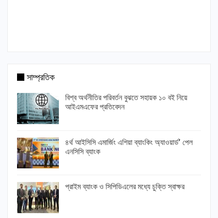
সাম্প্রতিক
বিশ্ব অর্থনীতির পরিবর্তন বুঝতে সহায়ক ১০ বই নিয়ে
আইএমএফের প্রতিবেদন
৪র্থ আইসিসি এমার্জিং এশিয়া ব্যাংকিং অ্যাওয়ার্ড’ পেল
এনসিসি ব্যাংক
প্রাইম ব্যাংক ও সিপিডিএলের মধ্যে চুক্তি স্বাক্ষর